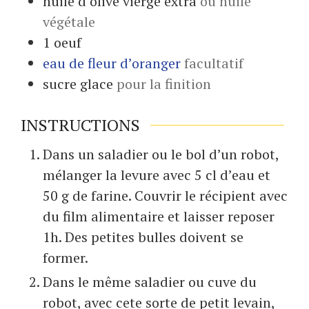
huile d’olive vierge extra
ou huile
végétale
1
oeuf
eau de fleur d’oranger
facultatif
sucre glace
pour la finition
INSTRUCTIONS
Dans un saladier ou le bol d’un robot,
mélanger la levure avec 5 cl d’eau et
50 g de farine. Couvrir le récipient avec
du film alimentaire et laisser reposer
1h. Des petites bulles doivent se
former.
Dans le même saladier ou cuve du
robot, avec cete sorte de petit levain,