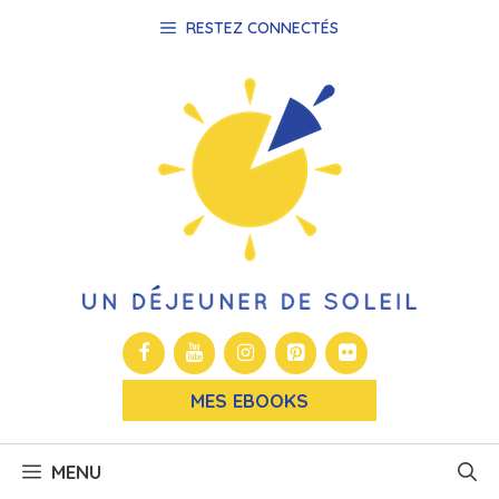
Aller
RESTEZ CONNECTÉS
au
contenu
MES EBOOKS
MENU