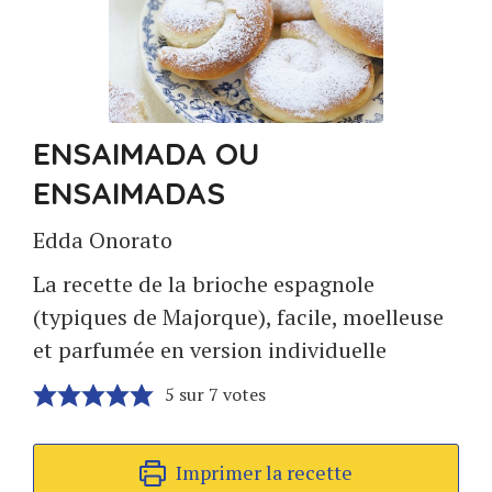
ENSAIMADA OU
ENSAIMADAS
Edda Onorato
La recette de la brioche espagnole
(typiques de Majorque), facile, moelleuse
et parfumée en version individuelle
5
sur
7
votes
Imprimer la recette