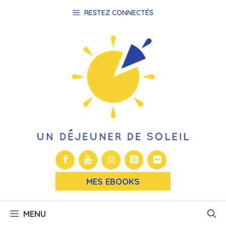
Aller
RESTEZ CONNECTÉS
au
contenu
MES EBOOKS
MENU