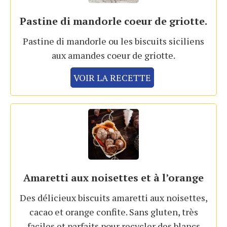
Pastine di mandorle coeur de griotte.
Pastine di mandorle ou les biscuits siciliens
aux amandes coeur de griotte.
VOIR LA RECETTE
Amaretti aux noisettes et à l’orange
Des délicieux biscuits amaretti aux noisettes,
cacao et orange confite. Sans gluten, très
faciles et parfaits pour recycler des blancs