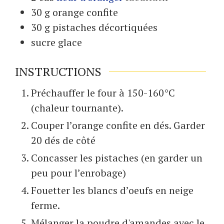
30
g
orange confite
30
g
pistaches décortiquées
sucre glace
INSTRUCTIONS
Préchauffer le four à 150-160°C
(chaleur tournante).
Couper l’orange confite en dés. Garder
20 dés de côté
Concasser les pistaches (en garder un
peu pour l’enrobage)
Fouetter les blancs d’oeufs en neige
ferme.
Mélanger la poudre d'amandes avec le