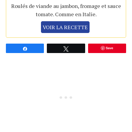
Roulés de viande au jambon, fromage et sauce
tomate. Comme en Italie.
VOIR LA RECETTE
Save
Partagez
Tweetez