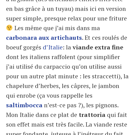
en bas grâce à un tuyau) mais ici en version
super simple, presque relax pour une friture
Les même que j’ai mis dans ma
carbonara aux artichauts
. Et ces roulés de
boeuf gorgés
d’Italie
: la
viande extra fine
dont les italiens raffolent (pour simplifier
j’ai utilisé du carpaccio qu’on utilise aussi
pour un autre plat minute : les straccetti), la
chapelure d’herbes, les câpres, le jambon
qui enrobe (ça vous rappelle les
saltimbocca
n’est-ce pas ?), les pignons.
Mon Italie dans ce plat de
trattoria
qui fait
son effet mais est très facile. La viande reste
super fondante, juteuse à l’inétreur du fait