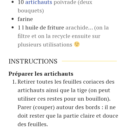
10
artichauts
poivrade (deux
bouquets)
farine
1
l
huile de friture
arachide… (on la
filtre et on la recycle ensuite sur
plusieurs utilisations
INSTRUCTIONS
Préparer les artichauts
Retirer toutes les feuilles coriaces des
artichauts ainsi que la tige (on peut
utiliser ces restes pour un bouillon).
Parer (couper) autour des bords : il ne
doit rester que la partie claire et douce
des feuilles.