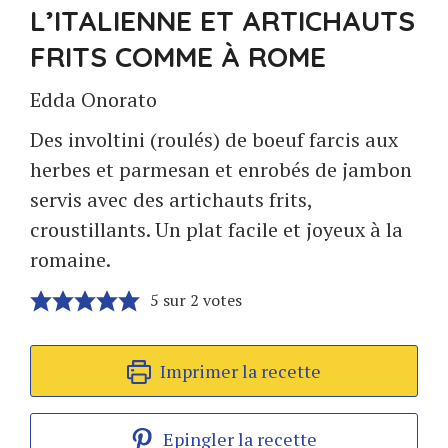
L’ITALIENNE ET ARTICHAUTS
FRITS COMME À ROME
Edda Onorato
Des involtini (roulés) de boeuf farcis aux
herbes et parmesan et enrobés de jambon
servis avec des artichauts frits,
croustillants. Un plat facile et joyeux à la
romaine.
5
sur
2
votes
Imprimer la recette
Epingler la recette