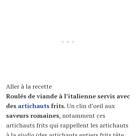
Aller à la recette
Roulés de viande à l’italienne servis avec
des
artichauts
frits
. Un clin d’oeil aux
saveurs romaines
, notamment ces
artichauts frits qui rappellent les artichauts
à la
giudia
(des artichauts entiers frits tête