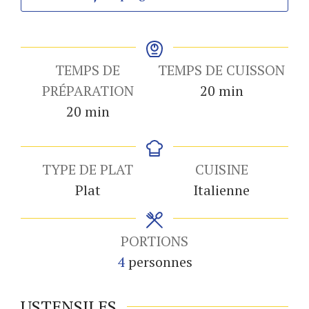
TEMPS DE
TEMPS DE CUISSON
minutes
PRÉPARATION
20
min
minutes
20
min
TYPE DE PLAT
CUISINE
Plat
Italienne
PORTIONS
4
personnes
USTENSILES