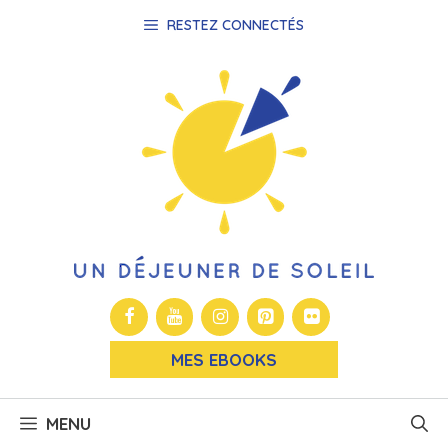
Aller
RESTEZ CONNECTÉS
au
contenu
MES EBOOKS
MENU