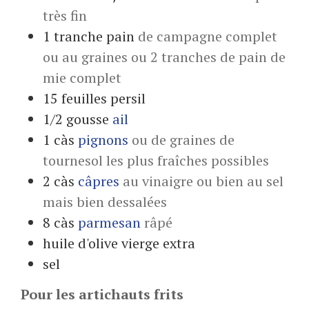
très fin
1
tranche
pain
de campagne complet
ou au graines ou 2 tranches de pain de
mie complet
15
feuilles
persil
1/2
gousse
ail
1
càs
pignons
ou de graines de
tournesol les plus fraîches possibles
2
càs
câpres
au vinaigre ou bien au sel
mais bien dessalées
8
càs
parmesan
râpé
huile d'olive vierge extra
sel
Pour les artichauts frits