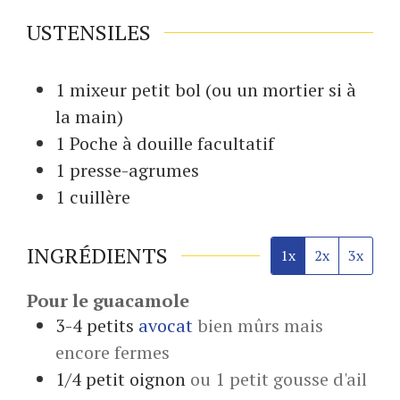
USTENSILES
1 mixeur
petit bol (ou un mortier si à
la main)
1 Poche à douille
facultatif
1 presse-agrumes
1 cuillère
INGRÉDIENTS
1x
2x
3x
Pour le guacamole
3-4
petits
avocat
bien mûrs mais
encore fermes
1/4
petit
oignon
ou 1 petit gousse d'ail