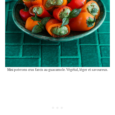
Mini poivrons crus farcis au guacamole. Végétal, léger et savoureux.