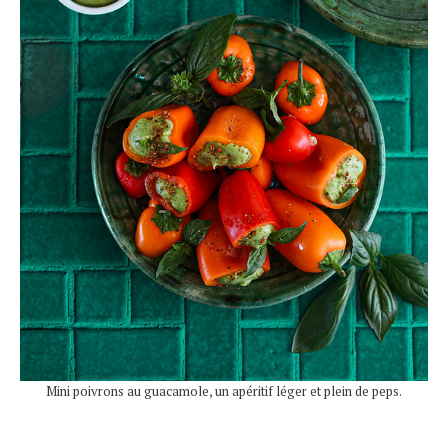
Mini poivrons au guacamole, un apéritif léger et plein de peps.