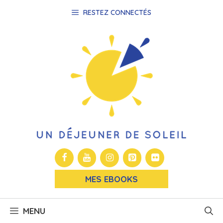
Aller
RESTEZ CONNECTÉS
au
contenu
MES EBOOKS
MENU