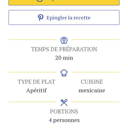
Epingler la recette
TEMPS DE PRÉPARATION
minutes
20
min
TYPE DE PLAT
CUISINE
Apéritif
mexicaine
PORTIONS
4
personnes