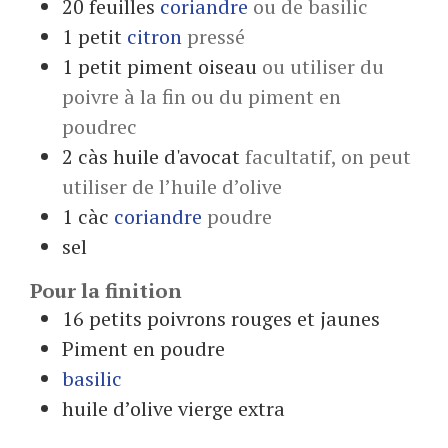
20
feuilles
coriandre
ou de basilic
1
petit
citron
pressé
1
petit
piment oiseau
ou utiliser du
poivre à la fin ou du piment en
poudrec
2
càs
huile d'avocat
facultatif, on peut
utiliser de l’huile d’olive
1
càc
coriandre
poudre
sel
Pour la finition
16
petits poivrons rouges et jaunes
Piment en poudre
basilic
huile d’olive vierge extra