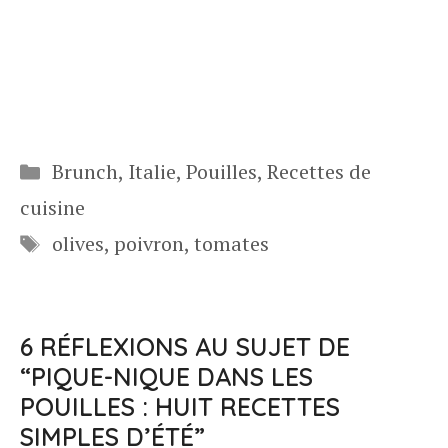
Catégories
Brunch
,
Italie
,
Pouilles
,
Recettes de
cuisine
Étiquettes
olives
,
poivron
,
tomates
6 RÉFLEXIONS AU SUJET DE
“PIQUE-NIQUE DANS LES
POUILLES : HUIT RECETTES
SIMPLES D’ÉTÉ”