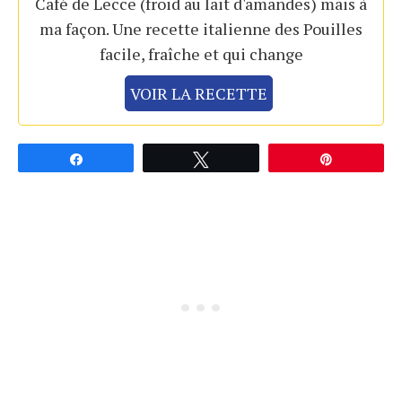
Café de Lecce (froid au lait d'amandes) mais à
ma façon. Une recette italienne des Pouilles
facile, fraîche et qui change
VOIR LA RECETTE
Partagez
Tweetez
Épingle