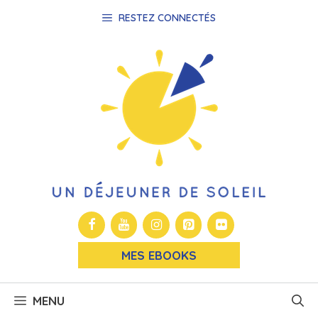
Aller
RESTEZ CONNECTÉS
au
contenu
MES EBOOKS
MENU