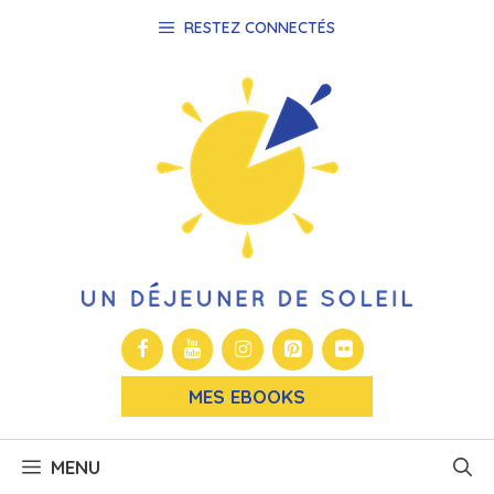
Aller
RESTEZ CONNECTÉS
au
contenu
MES EBOOKS
MENU