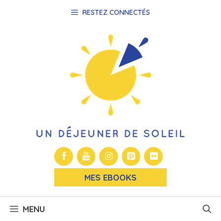
Aller
RESTEZ CONNECTÉS
au
contenu
MES EBOOKS
MENU