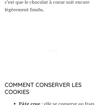
c’est que le chocolat à coeur soit encore
légèrement fondu.
COMMENT CONSERVER LES
COOKIES
Pâte crue
: elle se conserve au frais