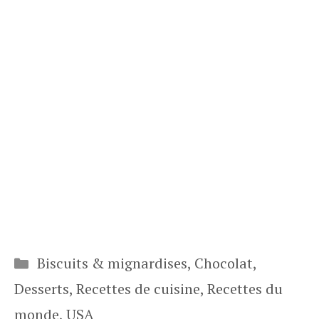
Catégories
Biscuits & mignardises
,
Chocolat
,
Desserts
,
Recettes de cuisine
,
Recettes du
monde
,
USA