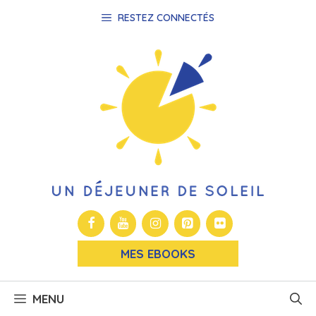
Aller
RESTEZ CONNECTÉS
au
contenu
MES EBOOKS
MENU