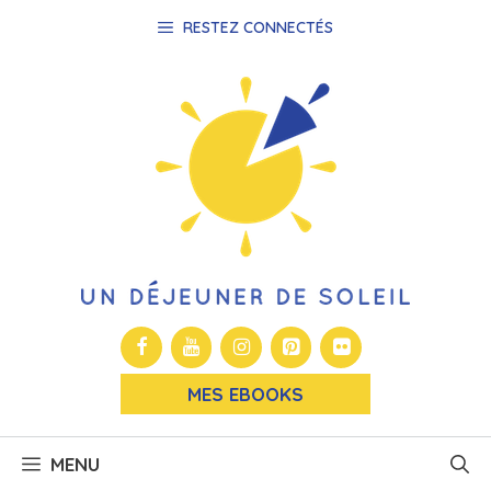
Aller
RESTEZ CONNECTÉS
au
contenu
MES EBOOKS
MENU