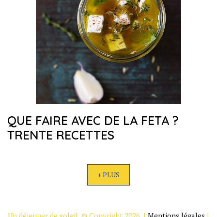
QUE FAIRE AVEC DE LA FETA ?
TRENTE RECETTES
+ PLUS
Un déjeuner de soleil. © Copyright 2026. |
Mentions légales
|