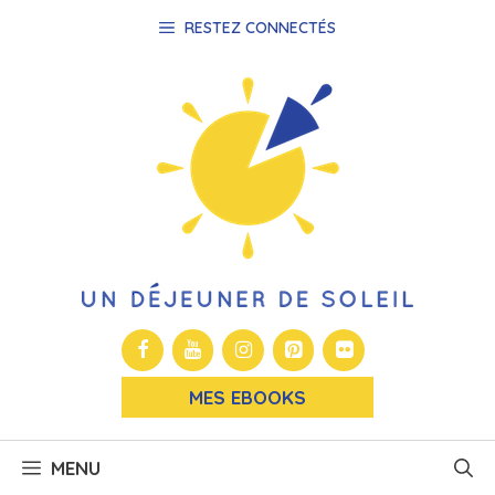
Aller
RESTEZ CONNECTÉS
au
contenu
MES EBOOKS
MENU