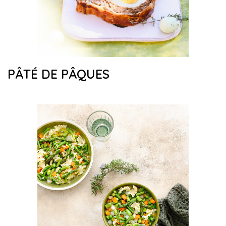
PÂTÉ DE PÂQUES