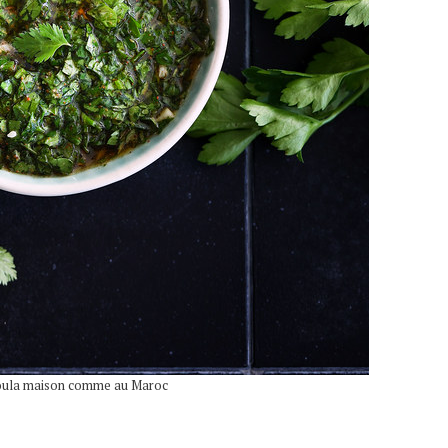
oula maison comme au Maroc