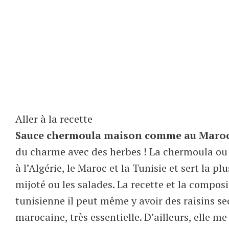
Aller à la recette
Sauce chermoula maison comme au Maro
du charme avec des herbes ! La chermoula o
à l’Algérie, le Maroc et la Tunisie et sert la p
mijoté ou les salades. La recette et la compo
tunisienne il peut même y avoir des raisins se
marocaine, très essentielle. D’ailleurs, elle m