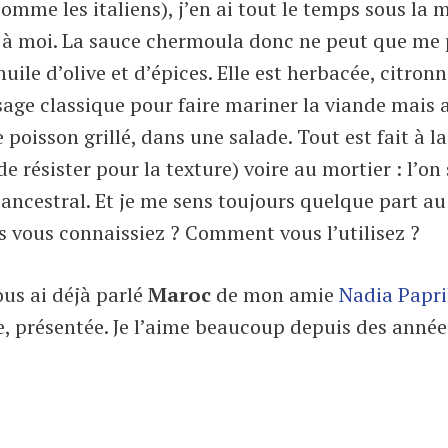
mme les italiens), j’en ai tout le temps sous la m
s à moi. La sauce chermoula donc ne peut que me 
’huile d’olive et d’épices. Elle est herbacée, citronn
age classique pour faire mariner la viande mais 
oisson grillé, dans une salade. Tout est fait à l
 de résister pour la texture) voire au mortier : l’on
’ancestral. Et je me sens toujours quelque part au
s vous connaissiez ? Comment vous l’utilisez ?
ous ai déjà parlé
Maroc
de mon amie
Nadia Papri
ée, présentée. Je l’aime beaucoup depuis des année