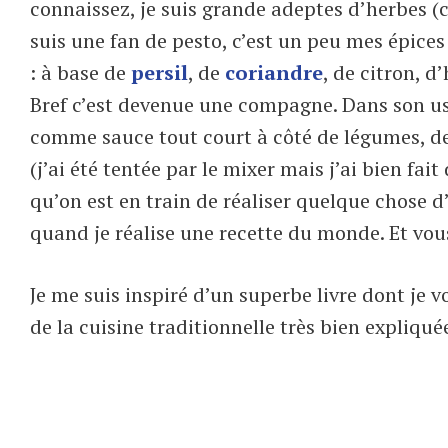
connaissez, je suis grande adeptes d’herbes (co
suis une fan de pesto, c’est un peu mes épice
: à base de
persil
, de
coriandre
, de citron, d
Bref c’est devenue une compagne. Dans son us
comme sauce tout court à côté de légumes, de p
(j’ai été tentée par le mixer mais j’ai bien fait
qu’on est en train de réaliser quelque chose d
quand je réalise une recette du monde. Et vou
Je me suis inspiré d’un superbe livre dont je v
de la cuisine traditionnelle très bien expliqu