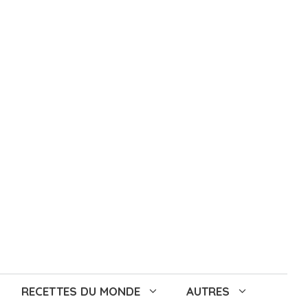
RECETTES DU MONDE
AUTRES