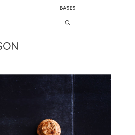
BASES
SON