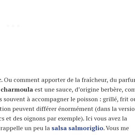
c
. Ou comment apporter de la fraîcheur, du parfu
u
charmoula
est une sauce, d’origine berbère, c
lus souvent à accompagner le poisson : grillé, frit o
sition peuvent différer énormément (dans la versi
cs et des oignons par exemple). Ici vous avez la
e rappelle un peu la
salsa salmoriglio
. Vous me