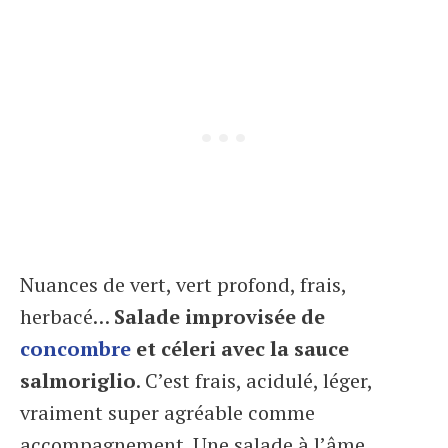
Nuances de vert, vert profond, frais,
herbacé…
Salade improvisée de
concombre
et céleri avec la sauce
salmoriglio
. C’est frais, acidulé, léger,
vraiment super agréable comme
accompagnement. Une salade à l’âme