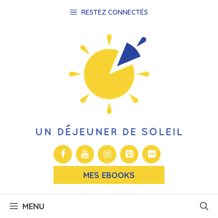
Aller
RESTEZ CONNECTÉS
au
contenu
MES EBOOKS
MENU