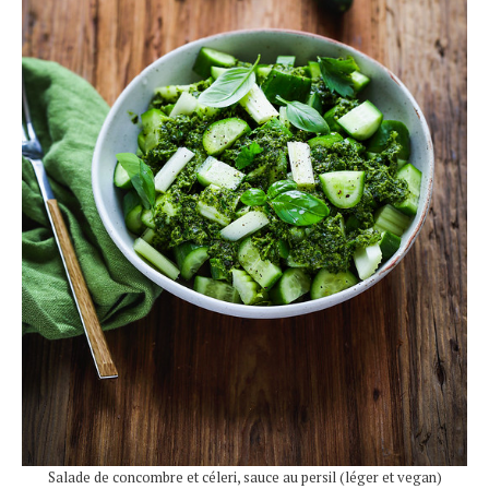
Salade de concombre et céleri, sauce au persil (léger et vegan)