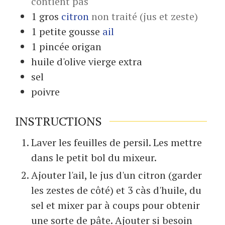
contient pas
1
gros
citron
non traité (jus et zeste)
1
petite gousse
ail
1
pincée
origan
huile d'olive vierge extra
sel
poivre
INSTRUCTIONS
Laver les feuilles de persil. Les mettre
dans le petit bol du mixeur.
Ajouter l'ail, le jus d'un citron (garder
les zestes de côté) et 3 càs d'huile, du
sel et mixer par à coups pour obtenir
une sorte de pâte. Ajouter si besoin