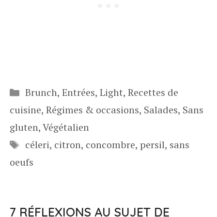
Catégories
Brunch
,
Entrées
,
Light
,
Recettes de
cuisine
,
Régimes & occasions
,
Salades
,
Sans
gluten
,
Végétalien
Étiquettes
céleri
,
citron
,
concombre
,
persil
,
sans
oeufs
7 RÉFLEXIONS AU SUJET DE