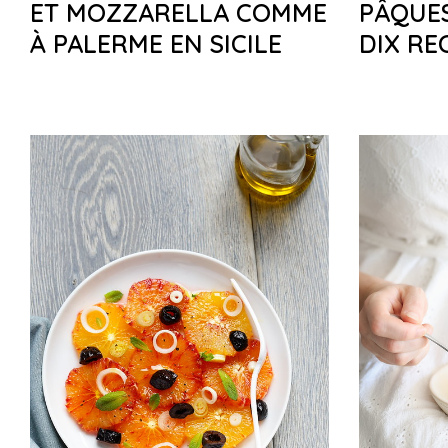
ET MOZZARELLA COMME
PÂQUES
À PALERME EN SICILE
DIX RE