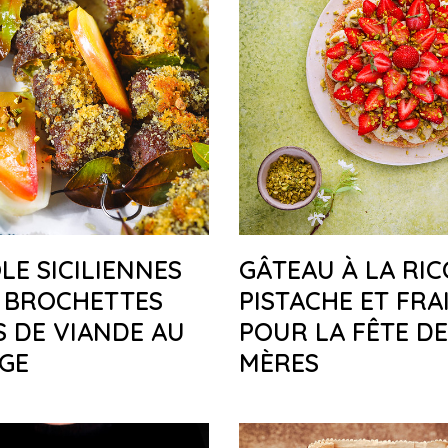
LE SICILIENNES
GÂTEAU À LA RIC
 BROCHETTES
PISTACHE ET FRA
 DE VIANDE AU
POUR LA FÊTE D
GE
MÈRES