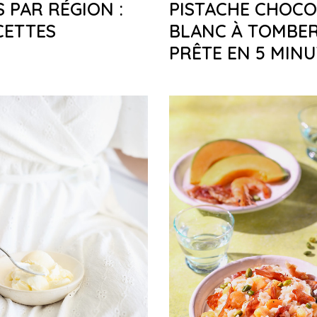
 PAR RÉGION :
PISTACHE CHOCO
CETTES
BLANC À TOMBER
PRÊTE EN 5 MIN