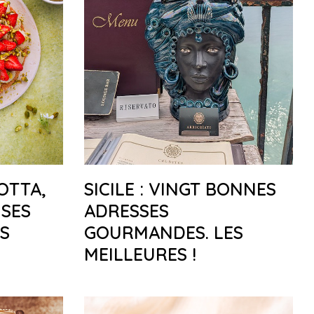
OTTA,
SICILE : VINGT BONNES
ISES
ADRESSES
ES
GOURMANDES. LES
MEILLEURES !