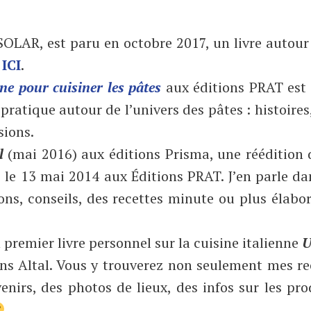
SOLAR, est paru en octobre 2017, un livre autour
e
ICI
.
ne pour cuisiner les pâtes
aux éditions PRAT est p
t pratique autour de l’univers des pâtes : histoire
sions.
il
(mai 2016) aux éditions Prisma, une rééditio
i le 13 mai 2014 aux Éditions PRAT. J’en parle da
ions, conseils, des recettes minute ou plus élabor
premier livre personnel sur la cuisine italienne
U
ons Altal. Vous y trouverez non seulement mes re
enirs, des photos de lieux, des infos sur les pro