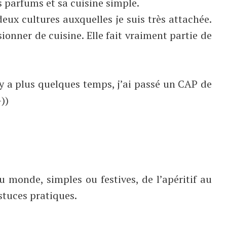
es parfums et sa cuisine simple.
eux cultures auxquelles je suis très attachée.
nner de cuisine. Elle fait vraiment partie de
l y a plus quelques temps, j’ai passé un CAP de
))
u monde, simples ou festives, de l’apéritif au
astuces pratiques.