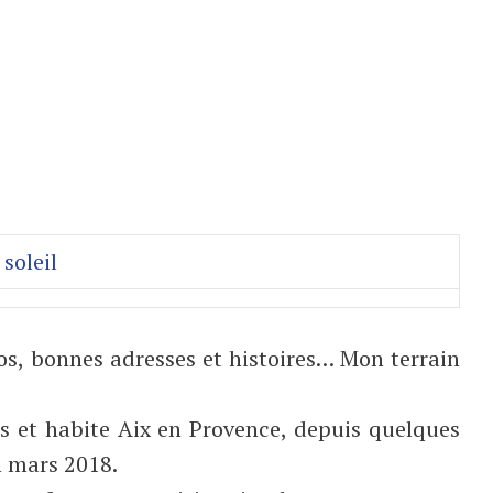
os, bonnes adresses et histoires… Mon terrain
is et habite Aix en Provence, depuis quelques
n mars 2018.