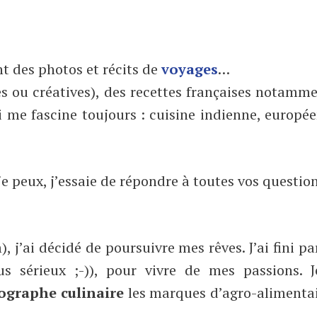
 des photos et récits de
voyages
…
s ou créatives), des recettes françaises notamme
me fascine toujours : cuisine indienne, européen
 je peux, j’essaie de répondre à toutes vos questi
), j’ai décidé de poursuivre mes rêves. J’ai fini p
 sérieux ;-)), pour vivre de mes passions. J
tographe culinaire
les marques d’agro-alimentaire,