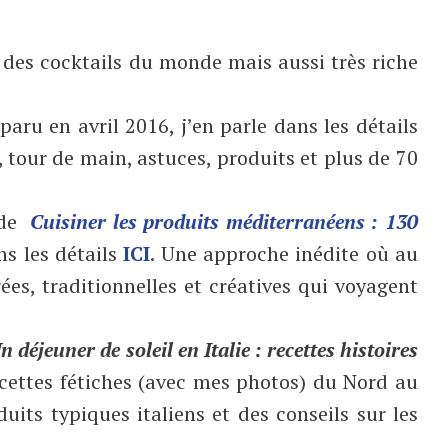
 des cocktails du monde mais aussi très riche
aru en avril 2016, j’en parle dans les détails
s, tour de main, astuces, produits et plus de 70
n de
Cuisiner les produits méditerranéens : 130
ns les détails
ICI
. Une approche inédite où au
ées, traditionnelles et créatives qui voyagent
n déjeuner de soleil en Italie : recettes histoires
cettes fétiches (avec mes photos) du Nord au
duits typiques italiens et des conseils sur les