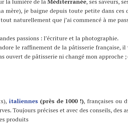
ur la lumière de la
Méditerranée
, ses saveurs, s
ma mère), je baigne depuis toute petite dans ces d
 tout naturellement que j’ai commencé à me passio
andes passions : l’écriture et la photographie.
adore le raffinement de la pâtisserie française, i
pas ouvert de pâtisserie ni changé mon approche ;-
ts),
italiennes
(près de 1000 !)
, françaises ou d
erves. Toujours précises et avec des conseils, des 
des produits