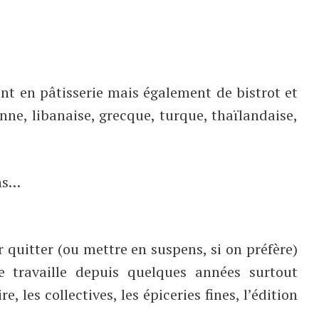
nt en pâtisserie mais également de bistrot et
ne, libanaise, grecque, turque, thaïlandaise,
ons…
ar quitter (ou mettre en suspens, si on préfère)
e travaille depuis quelques années surtout
 les collectives, les épiceries fines, l’édition