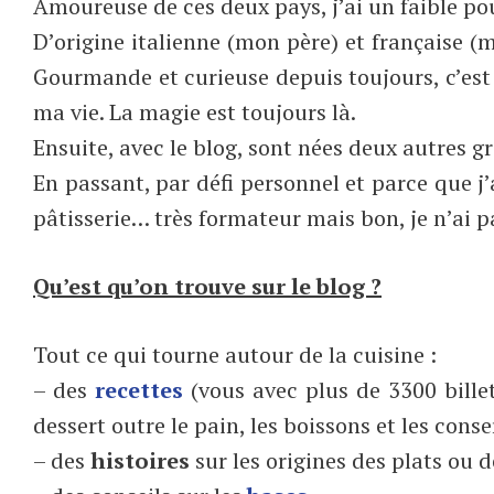
Amoureuse de ces deux pays, j’ai un faible po
D’origine italienne (mon père) et française (
Gourmande et curieuse depuis toujours, c’est
ma vie. La magie est toujours là.
Ensuite, avec le blog, sont nées deux autres gr
En passant, par défi personnel et parce que j’
pâtisserie… très formateur mais bon, je n’ai 
Qu’est qu’on trouve sur le blog ?
Tout ce qui tourne autour de la cuisine :
– des
recettes
(vous avec plus de 3300 bille
dessert outre le pain, les boissons et les cons
– des
histoires
sur les origines des plats ou 