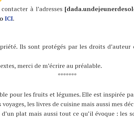
 contacter à l’adresses
[dada.undejeunerdesol
io
ICI
.
priété. Ils sont protégés par les droits d’auteur
textes, merci de m’écrire au préalable.
*******
le pour les fruits et légumes. Elle est inspirée p
 voyages, les livres de cuisine mais aussi mes dé
 d’un plat mais aussi tout ce qu’il évoque : les s