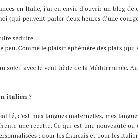
ces en Italie, j’ai eu envie d’ouvrir un blog de
i (qui peuvent parler deux heures d’une courge
uite séduite.
ure peu. Comme le plaisir éphémère des plats (qui
au soleil avec le vent tiède de la Méditerranée. A
en italien
?
éalité, c’est mes langues maternelles, mes langu
érente une recette. Ce qui est une nouveauté ou 
sonnalisées : pour les français et pour les italiens