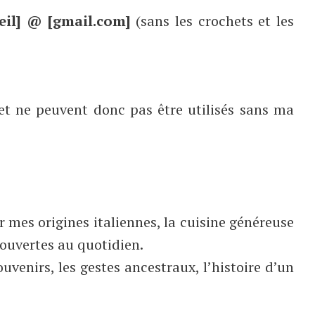
eil] @ [gmail.com]
(sans les crochets et les
 et ne peuvent donc pas être utilisés sans ma
ar mes origines italiennes, la cuisine généreuse
couvertes au quotidien.
ouvenirs, les gestes ancestraux, l’histoire d’un