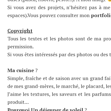
Si vous avez des projets, n’hésitez pas à me
espaces).Vous pouvez consulter mon
portfol
Copyright
Tous les textes et les photos sont de ma pro
permission.
Si vous êtes intéressés par des photos ou des 
Ma cuisine
?
Simple, fraîche et de saison avec un grand faib
de mes grand-mères, le marché, le placard, les
J’aime les textures, les saveurs et les parfums
produit…
Pourquoi Un déjeuner de soleil
?