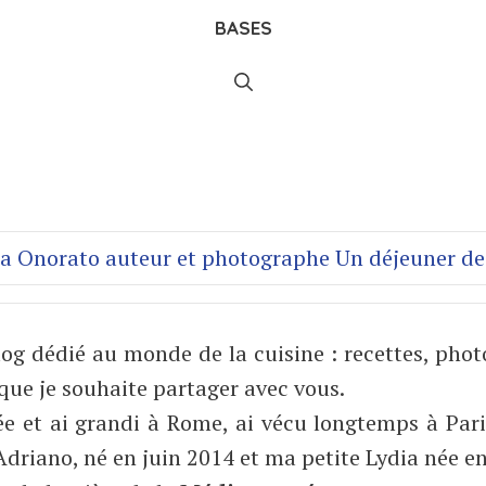
BASES
og dédié au monde de la cuisine : recettes, phot
 que je souhaite partager avec vous.
née et ai grandi à Rome, ai vécu longtemps à Par
 Adriano, né en juin 2014 et ma petite Lydia née e