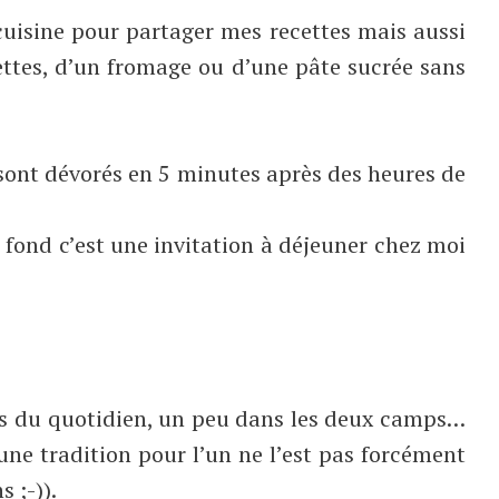
 cuisine pour partager mes recettes mais aussi
ttes, d’un fromage ou d’une pâte sucrée sans
 sont dévorés en 5 minutes après des heures de
u fond c’est une invitation à déjeuner chez moi
es du quotidien, un peu dans les deux camps…
une tradition pour l’un ne l’est pas forcément
 ;-)).