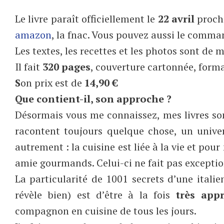
Le livre paraît officiellement le
22 avril
procha
amazon
, la fnac. Vous pouvez aussi le comman
Les textes, les recettes et les photos sont de mo
Il fait
320 pages
, couverture cartonnée, forma
S
on prix est de
14,90 €
Que contient-il, son approche ?
Désormais vous me connaissez, mes livres son
racontent toujours quelque chose, un univers
autrement : la cuisine est liée à la vie et pou
amie gourmands. Celui-ci ne fait pas exceptio
La particularité de 1001 secrets d’une itali
révèle bien) est d’être à la fois
très app
compagnon en cuisine de tous les jours.