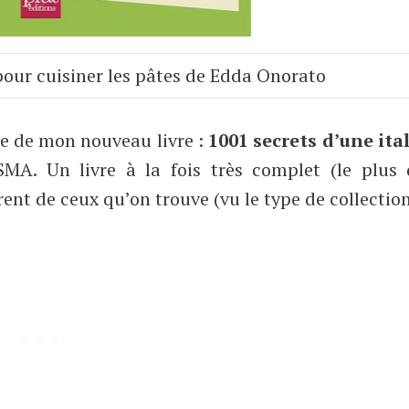
pour cuisiner les pâtes de Edda Onorato
ce de mon nouveau livre :
1001 secrets d’une ita
SMA. Un livre à la fois très complet (le plus 
rent de ceux qu’on trouve (vu le type de collectio