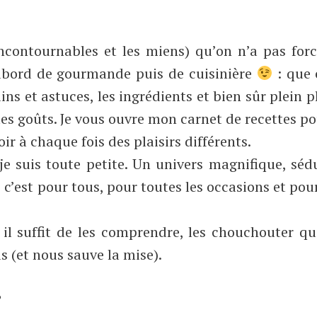
 incontournables et les miens) qu’on n’a pas fo
d’abord de gourmande puis de cuisinière
: que 
ins et astuces, les ingrédients et bien sûr plein p
es goûts. Je vous ouvre mon carnet de recettes p
ir à chaque fois des plaisirs différents.
e suis toute petite. Un univers magnifique, séd
 c’est pour tous, pour toutes les occasions et pou
 il suffit de les comprendre, les chouchouter q
 (et nous sauve la mise).
?