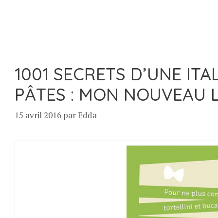
1001 SECRETS D’UNE ITA
PÂTES : MON NOUVEAU 
15 avril 2016
par
Edda