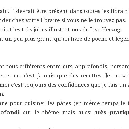
in. Il devrait être présent dans toutes les librairi
der chez votre libraire si vous ne le trouvez pas.
i et les très jolies illustrations de Lise Herzog.
t un peu plus grand qu’un livre de poche et léger
t tous différents entre eux, approfondis, person
 et ce n’est jamais que des recettes. Je ne sai
r moi c’est toujours des confidences que je fais un
n.
enne pour cuisiner les pâtes (en même temps le t
rofondi
sur le thème mais aussi
très pratiq