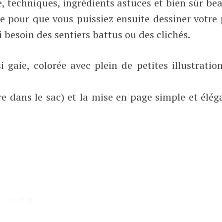
ire, techniques, ingrédients astuces et bien sûr b
rge pour que vous puissiez ensuite dessiner votre
i besoin des sentiers battus ou des clichés.
 gaie, colorée avec plein de petites illustration
e dans le sac) et la mise en page simple et élég