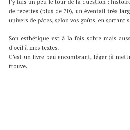
J’y fais un peu le tour de la question : histo
de recettes (plus de 70), un éventail très la
univers de pâtes, selon vos goûts, en sortant s
Son esthétique est à la fois sobre mais aussi
d’oeil à mes textes.
C’est un livre peu encombrant, léger (à mettr
trouve.