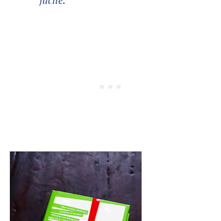
facile
.