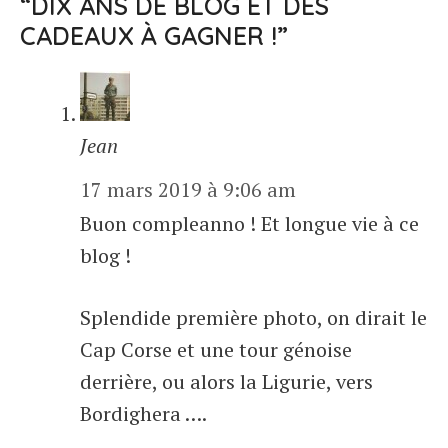
“DIX ANS DE BLOG ET DES
CADEAUX À GAGNER !”
Jean
17 mars 2019 à 9:06 am
Buon compleanno ! Et longue vie à ce
blog !
Splendide première photo, on dirait le
Cap Corse et une tour génoise
derrière, ou alors la Ligurie, vers
Bordighera ….