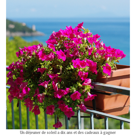
Un déjeuner de soleil a dix ans et des cadeaux à gagner