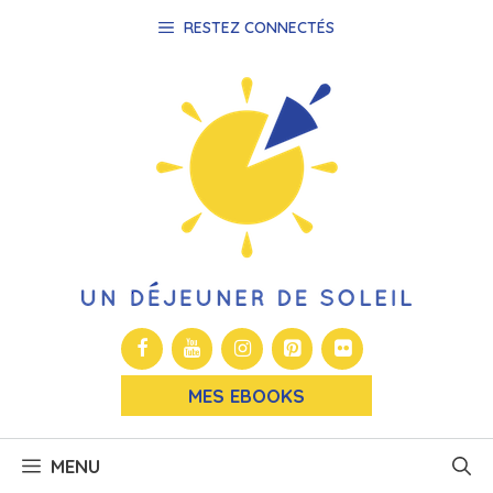
Aller
RESTEZ CONNECTÉS
au
contenu
MES EBOOKS
MENU