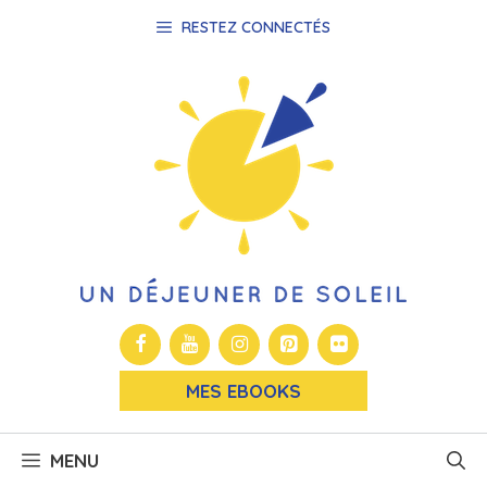
Aller
RESTEZ CONNECTÉS
au
contenu
MES EBOOKS
MENU