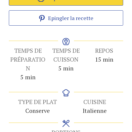
Epingler la recette
TEMPS DE
TEMPS DE
REPOS
minutes
PRÉPARATIO
CUISSON
15
min
minutes
N
5
min
minutes
5
min
TYPE DE PLAT
CUISINE
Conserve
Italienne