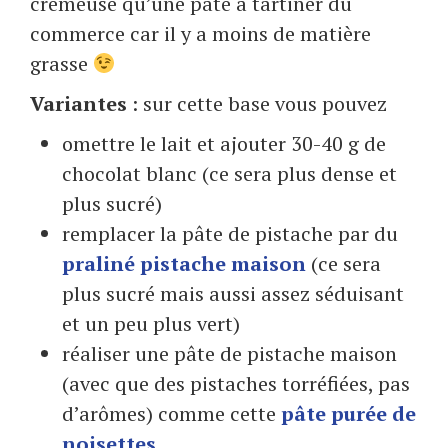
crémeuse qu’une pâte à tartiner du
commerce car il y a moins de matière
grasse
Variantes
: sur cette base vous pouvez
omettre le lait et ajouter 30-40 g de
chocolat blanc (ce sera plus dense et
plus sucré)
remplacer la pâte de pistache par du
praliné pistache maison
(ce sera
plus sucré mais aussi assez séduisant
et un peu plus vert)
réaliser une pâte de pistache maison
(avec que des pistaches torréfiées, pas
d’arômes) comme cette
pâte purée de
noisettes