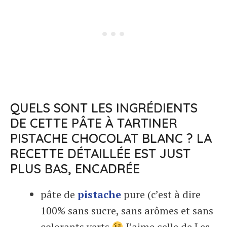
QUELS SONT LES INGRÉDIENTS
DE CETTE PÂTE À TARTINER
PISTACHE CHOCOLAT BLANC ? LA
RECETTE DÉTAILLÉE EST JUST
PLUS BAS, ENCADRÉE
pâte de
pistache
pure (c’est à dire
100% sans sucre, sans arômes et sans
colorants verts
J’aime celle de Les