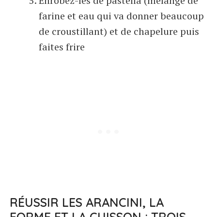
Enrobez-les de pastella (mélange de
farine et eau qui va donner beaucoup
de croustillant) et de chapelure puis
faites frire
RÉUSSIR LES ARANCINI, LA
FORME ET LA CUISSON : TROIS