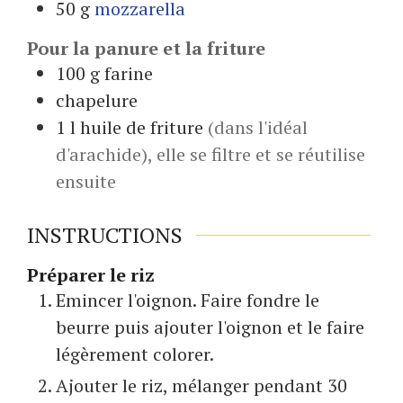
50
g
mozzarella
Pour la panure et la friture
100
g
farine
chapelure
1
l
huile de friture
(dans l'idéal
d'arachide), elle se filtre et se réutilise
ensuite
INSTRUCTIONS
Préparer le riz
Emincer l'oignon. Faire fondre le
beurre puis ajouter l'oignon et le faire
légèrement colorer.
Ajouter le riz, mélanger pendant 30