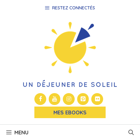
Aller
RESTEZ CONNECTÉS
au
contenu
MES EBOOKS
MENU