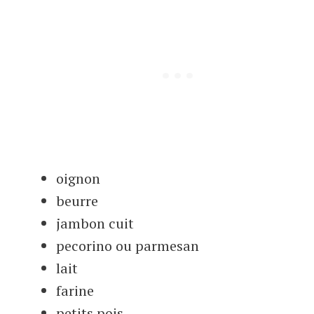
oignon
beurre
jambon cuit
pecorino ou parmesan
lait
farine
petits pois