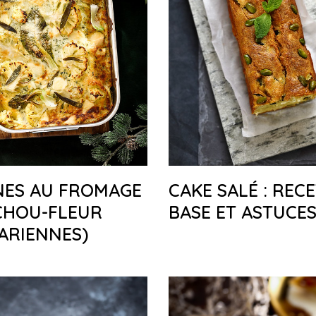
NES AU FROMAGE
CAKE SALÉ : REC
CHOU-FLEUR
BASE ET ASTUCE
ARIENNES)