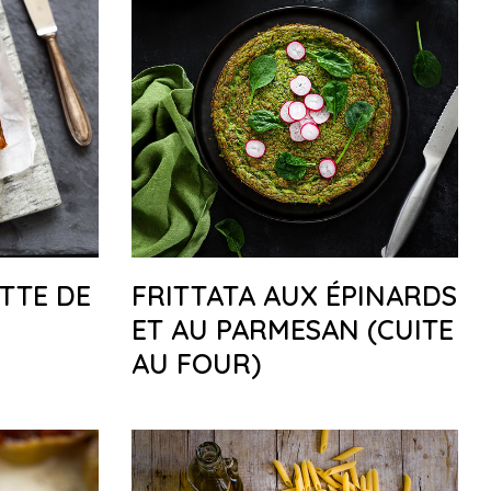
ETTE DE
FRITTATA AUX ÉPINARDS
S
ET AU PARMESAN (CUITE
AU FOUR)