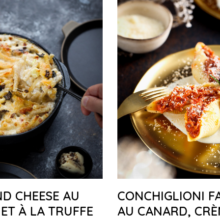
D CHEESE AU
CONCHIGLIONI F
 ET À LA TRUFFE
AU CANARD, CRÈ