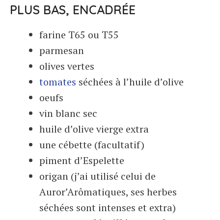
PLUS BAS, ENCADRÉE
farine T65 ou T55
parmesan
olives vertes
tomates
séchées à l’huile d’olive
oeufs
vin blanc sec
huile d’olive vierge extra
une cébette (facultatif)
piment d’Espelette
origan (j’ai utilisé celui de
Auror’Arômatiques, ses herbes
séchées sont intenses et extra)