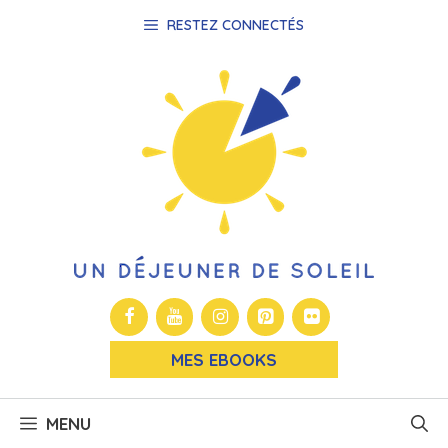
Aller
RESTEZ CONNECTÉS
au
contenu
MES EBOOKS
MENU