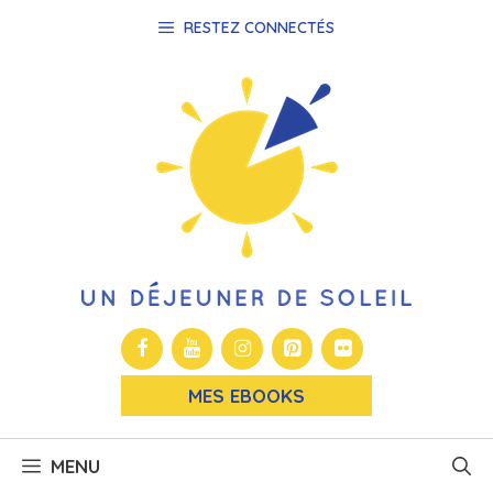
Aller
RESTEZ CONNECTÉS
au
contenu
MES EBOOKS
MENU