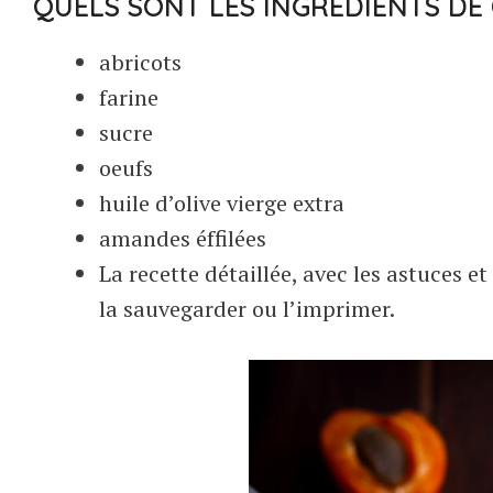
QUELS SONT LES INGRÉDIENTS DE 
abricots
farine
sucre
oeufs
huile d’olive vierge extra
amandes éffilées
La recette détaillée, avec les astuces e
la sauvegarder ou l’imprimer.