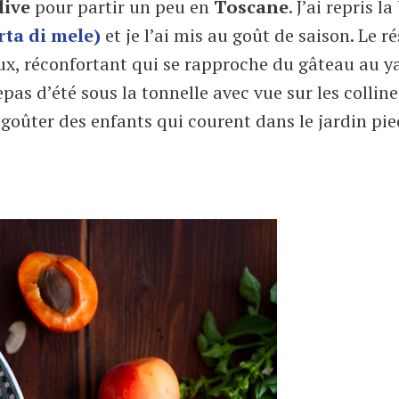
live
pour partir un peu en
Toscane
. J’ai repris l
ta di mele)
et je l’ai mis au goût de saison. Le r
ux, réconfortant qui se rapproche du gâteau au y
epas d’été sous la tonnelle avec vue sur les colline
e goûter des enfants qui courent dans le jardin pi