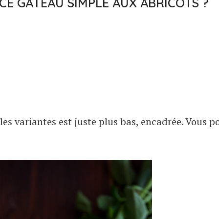
CE GÂTEAU SIMPLE AUX ABRICOTS ?
t les variantes est juste plus bas, encadrée. Vous 