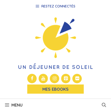
Aller
RESTEZ CONNECTÉS
au
contenu
MES EBOOKS
MENU