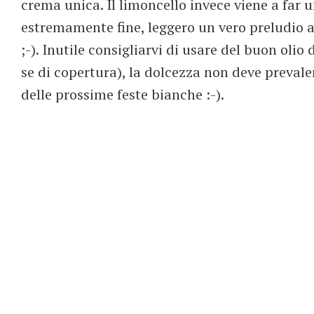
crema unica. Il limoncello invece viene a far un
estremamente fine, leggero un vero preludio a
;-). Inutile consigliarvi di usare del buon oli
se di copertura), la dolcezza non deve prevaler
delle prossime feste bianche :-).