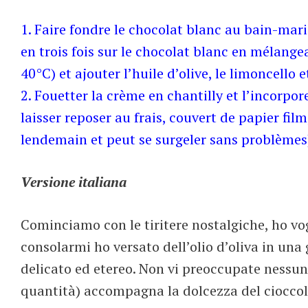
1. Faire fondre le chocolat blanc au bain-mari
en trois fois sur le chocolat blanc en mélang
40°C) et ajouter l’huile d’olive, le limoncello e
2. Fouetter la crème en chantilly et l’incorpo
laisser reposer au frais, couvert de papier fi
lendemain et peut se surgeler sans problèmes
Versione italiana
Cominciamo con le tiritere nostalgiche, ho vogli
consolarmi ho versato dell’olio d’oliva in un
delicato ed etereo. Non vi preoccupate nessun e
quantità) accompagna la dolcezza del ciocco