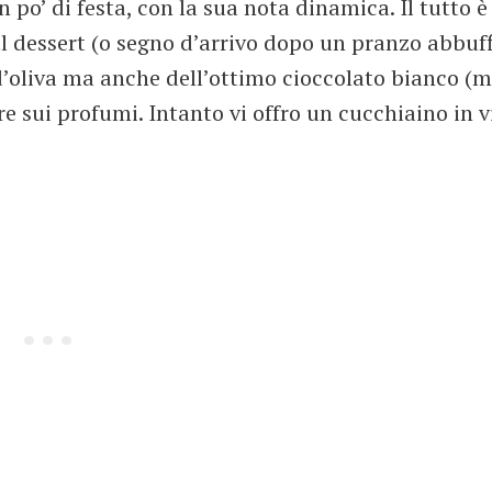
 po’ di festa, con la sua nota dinamica. Il tutto è
l dessert (o segno d’arrivo dopo un pranzo abbuf
o d’oliva ma anche dell’ottimo cioccolato bianco (m
e sui profumi. Intanto vi offro un cucchiaino in v