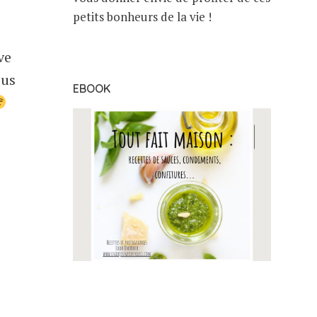
petits bonheurs de la vie !
ve
ous
EBOOK