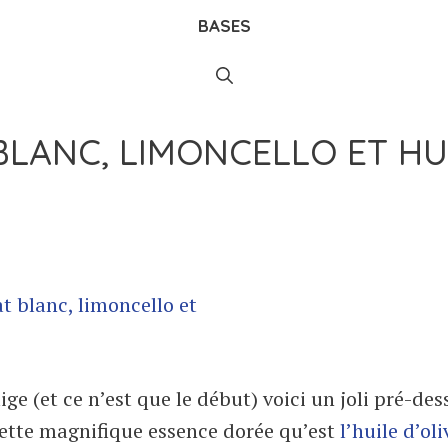
BASES
LANC, LIMONCELLO ET HU
ige (et ce n’est que le début) voici un joli pré-des
 cette magnifique essence dorée qu’est
l’huile d’ol