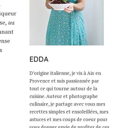
à
iqueur
se, au
onnant
ense
s
EDDA
D’origine italienne, je vis à Aix en
Provence et suis passionnée par
tout ce qui tourne autour de la
cuisine. Auteur et photographe
culinaire, je partage avec vous mes
recettes simples et ensoleillées, mes
astuces et mes coups de coeur pour
vous donner envie de profiter de ces