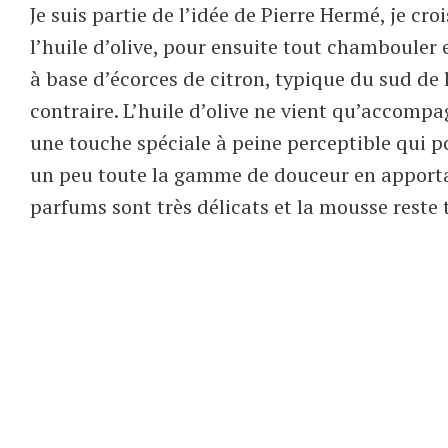
Je suis partie de l’idée de Pierre Hermé, je cr
l’huile d’olive, pour ensuite tout chambouler e
à base d’écorces de citron, typique du sud de l
contraire. L’huile d’olive ne vient qu’accomp
une touche spéciale à peine perceptible qui p
un peu toute la gamme de douceur en apportan
parfums sont très délicats et la mousse reste t