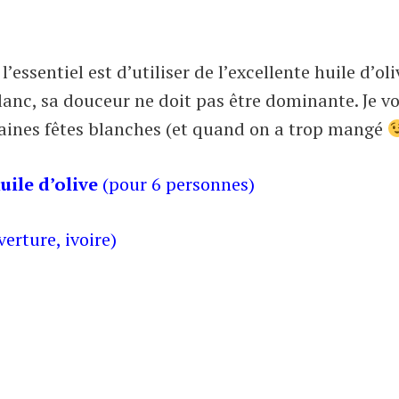
’essentiel est d’utiliser de l’excellente huile d’oli
lanc, sa douceur ne doit pas être dominante. Je v
chaines fêtes blanches (et quand on a trop mangé
uile d’olive
(pour 6 personnes)
erture, ivoire)