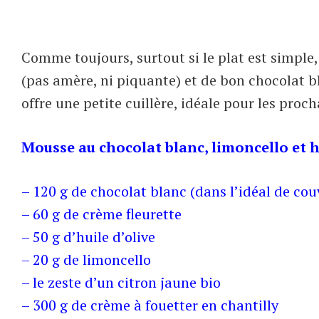
Comme toujours, surtout si le plat est simple, l
(pas amère, ni piquante) et de bon chocolat b
offre une petite cuillère, idéale pour les pro
Mousse au chocolat blanc, limoncello et h
– 120 g de chocolat blanc (dans l’idéal de couv
– 60 g de crème fleurette
– 50 g d’huile d’olive
– 20 g de limoncello
– le zeste d’un citron jaune bio
– 300 g de crème à fouetter en chantilly