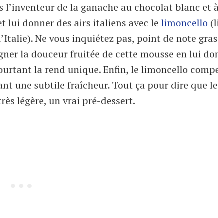
ois l’inventeur de la ganache au chocolat blanc et 
t lui donner des airs italiens avec le
limoncello
(l
’Italie). Ne vous inquiétez pas, point de note gras
agner la douceur fruitée de cette mousse en lui d
ourtant la rend unique. Enfin, le limoncello comp
t une subtile fraîcheur. Tout ça pour dire que le
rès légère, un vrai pré-dessert.