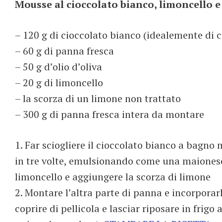
Mousse al cioccolato bianco, limoncello e
– 120 g di cioccolato bianco (idealemente di 
– 60 g di panna fresca
– 50 g d’olio d’oliva
– 20 g di limoncello
– la scorza di un limone non trattato
– 300 g di panna fresca intera da montare
1. Far sciogliere il cioccolato bianco a bagno 
in tre volte, emulsionando come una maionese. L
limoncello e aggiungere la scorza di limone
2. Montare l’altra parte di panna e incorporar
coprire di pellicola e lasciar riposare in frig