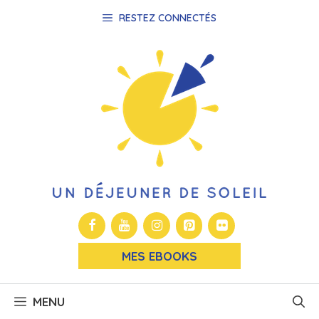
Aller
RESTEZ CONNECTÉS
au
contenu
MES EBOOKS
MENU