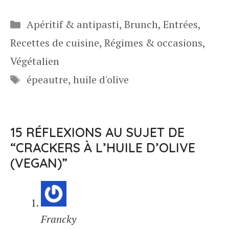
Catégories
Apéritif & antipasti
,
Brunch
,
Entrées
,
Recettes de cuisine
,
Régimes & occasions
,
Végétalien
Étiquettes
épeautre
,
huile d'olive
15 RÉFLEXIONS AU SUJET DE
“CRACKERS À L’HUILE D’OLIVE
(VEGAN)”
Francky