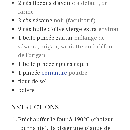
2
càs
flocons d'avoine
à défaut, de
farine
2
càs
sésame
noir (facultatif)
9
càs
huile d'olive vierge extra
environ
1
belle pincée
zaatar
mélange de
sésame, origan, sarriette ou à défaut
de l'origan
1
belle pincée
épices cajun
1
pincée
coriandre
poudre
fleur de
sel
poivre
INSTRUCTIONS
Préchauffer le four à 190°C (chaleur
tournante). Tapisser une plaque de