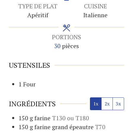
TYPE DE PLAT
CUISINE
Apéritif
Italienne
PORTIONS
30
pièces
USTENSILES
1 Four
INGRÉDIENTS
1x
2x
3x
150
g
farine
T130 ou T180
150
g
farine grand épeautre
T70