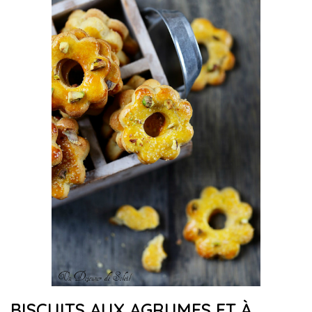
BISCUITS AUX AGRUMES ET À