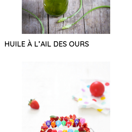
HUILE À L’AIL DES OURS