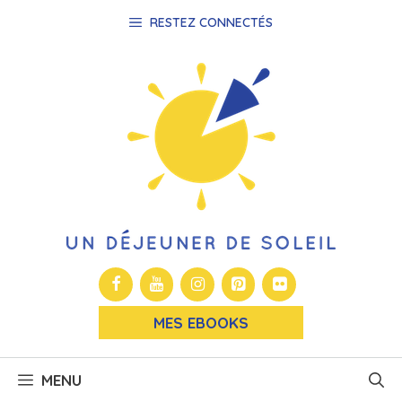
Aller
RESTEZ CONNECTÉS
au
contenu
MES EBOOKS
MENU