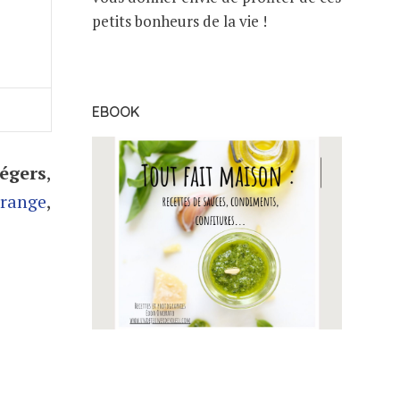
petits bonheurs de la vie !
EBOOK
égers
,
range
,