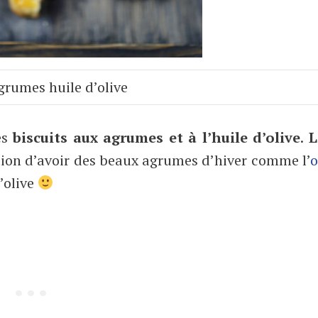
grumes huile d’olive
es
biscuits aux agrumes et à l’huile d’olive
.
L
dition d’avoir des beaux agrumes d’hiver comme l’
o
’olive