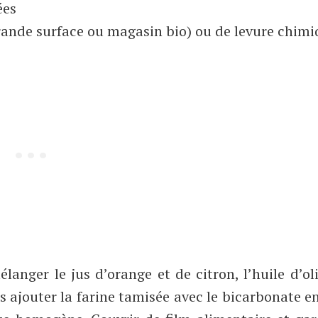
ées
rande surface ou magasin bio) ou de levure chim
anger le jus d’orange et de citron, l’huile d’oli
s ajouter la farine tamisée avec le bicarbonate en