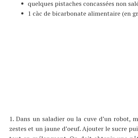
quelques pistaches concassées non sal
1 càc de bicarbonate alimentaire (en g
1. Dans un saladier ou la cuve d’un robot, mél
zestes et un jaune d’oeuf. Ajouter le sucre pui