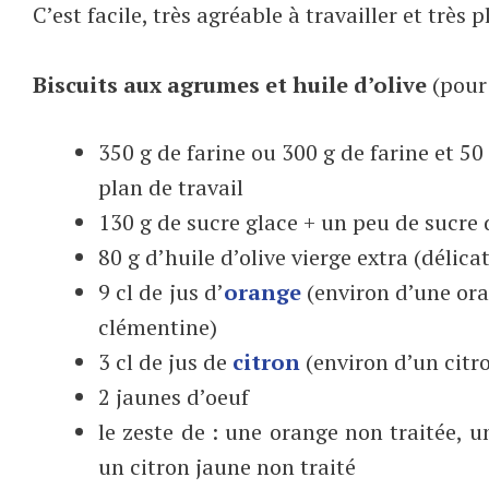
C’est facile, très agréable à travailler et très 
Biscuits aux agrumes et huile d’olive
(pour 
350 g de farine ou 300 g de farine et 50
plan de travail
130 g de sucre glace + un peu de sucre
80 g d’huile d’olive vierge extra (délica
9 cl de jus d’
orange
(environ d’une ora
clémentine)
3 cl de jus de
citron
(environ d’un citr
2 jaunes d’oeuf
le zeste de : une orange non traitée, 
un citron jaune non traité