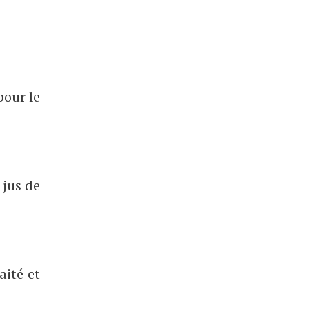
pour le
 jus de
aité et