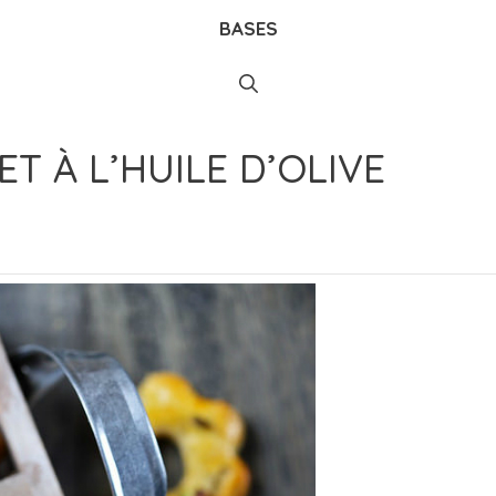
BASES
T À L’HUILE D’OLIVE