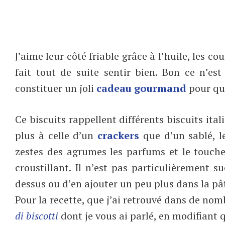
J’aime leur côté friable grâce à l’huile, les 
fait tout de suite sentir bien. Bon ce n’e
constituer un joli
cadeau gourmand
pour qui
Ce biscuits rappellent différents biscuits ita
plus à celle d’un
crackers
que d’un sablé, le
zestes des agrumes les parfums et le touch
croustillant. Il n’est pas particulièrement s
dessus ou d’en ajouter un peu plus dans la pâ
Pour la recette, que j’ai retrouvé dans de nomb
di biscotti
dont je vous ai parlé, en modifiant 