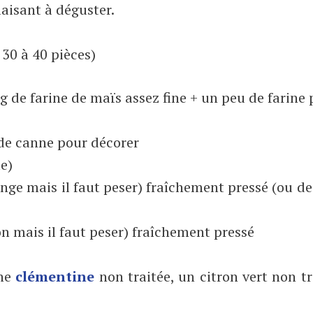
plaisant à déguster.
30 à 40 pièces)
 g de farine de maïs assez fine + un peu de farine 
 de canne pour décorer
te)
nge mais il faut peser) fraîchement pressé (ou de
on mais il faut peser) fraîchement pressé
une
clémentine
non traitée, un citron vert non tr