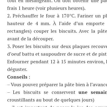
tout en mélangeant. On doit obtenir une pâ
frais 1 heure (voir plusieurs heures).
2. Préchauffer le four à 170°C. Fariner un pl
hauteur de 4 mm. À l’aide d’un emporte 
rectangles) couper les biscuits. Avec la pât
avant de la découper.
3. Poser les biscuits sur deux plaques recouv
d’oeuf battu et saupoudrer de sucre et de pis
Enfourner pendant 12 à 15 minutes environ, le 
déguster.
Conseils
:
– Vous pouvez préparer la pâte bien à l’avanc
– Les biscuits se conservent
une sema
croustillants au bout de quelques jours)