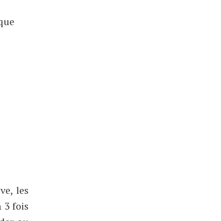
ique
ve, les
 3 fois