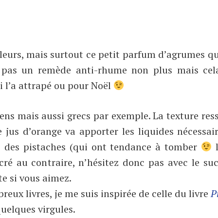
couleurs, mais surtout ce petit parfum d’agrumes q
st pas un remède anti-rhume non plus mais cel
 l’a attrapé ou pour Noël
liens mais aussi grecs par exemple. La texture re
 jus d’orange va apporter les liquides nécessair
e des pistaches (qui ont tendance à tomber
l
ucré au contraire, n’hésitez donc pas avec le su
te si vous aimez.
reux livres, je me suis inspirée de celle du livre
P
quelques virgules.