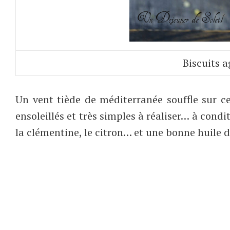
Biscuits a
Un vent tiède de méditerranée souffle sur c
ensoleillés et très simples à réaliser… à con
la clémentine, le citron… et une bonne huile d