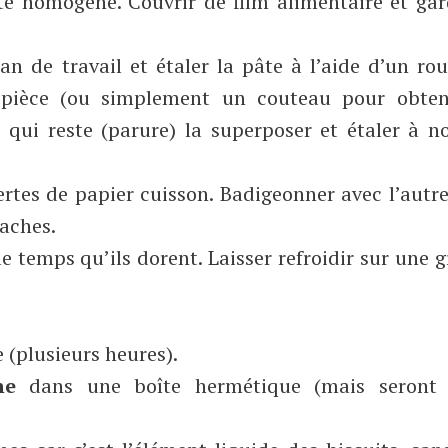
te homogène. Couvrir de film alimentaire et gar
an de travail et étaler la pâte à l’aide d’un ro
pièce (ou simplement un couteau pour obten
e qui reste (parure) la superposer et étaler à 
ertes de papier cuisson. Badigeonner avec l’autr
taches.
temps qu’ils dorent. Laisser refroidir sur une gr
e (plusieurs heures).
ine
dans une boîte hermétique (mais seront