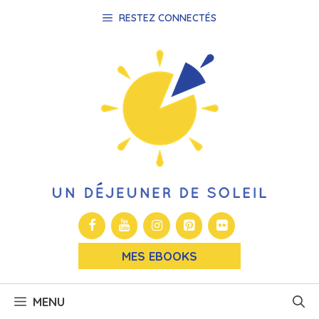
Aller
RESTEZ CONNECTÉS
au
contenu
MES EBOOKS
MENU