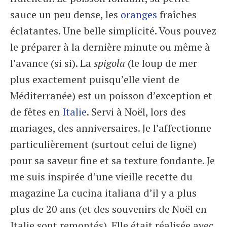
sauce un peu dense, les
oranges
fraîches
éclatantes. Une belle simplicité. Vous pouvez
le préparer à la dernière minute ou même à
l’avance (si si). La
spigola
(le loup de mer
plus exactement puisqu’elle vient de
Méditerranée) est un poisson d’exception et
de fêtes en
Italie
. Servi à Noël, lors des
mariages, des anniversaires. Je l’affectionne
particulièrement (surtout celui de ligne)
pour sa saveur fine et sa texture fondante. Je
me suis inspirée d’une vieille recette du
magazine La cucina italiana d’il y a plus
plus de 20 ans (et des souvenirs de Noël en
Italie sont remontés). Elle était réalisée avec