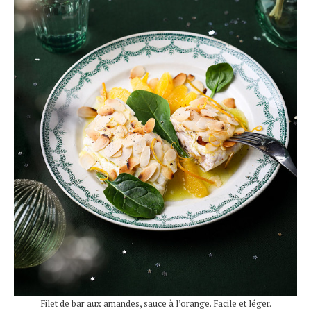
Filet de bar aux amandes, sauce à l’orange. Facile et léger.