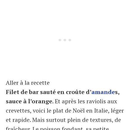
Aller à la recette
Filet de bar sauté en croûte d’
amande
s,
sauce à l’orange
. Et après les raviolis aux
crevettes, voici le plat de Noël en Italie, léger
et rapide. Mais surtout plein de textures, de
fraîcheur. Le poisson fondant, sa petite