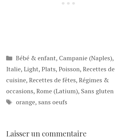
Catégories
Bébé & enfant
,
Campanie (Naples)
,
Italie
,
Light
,
Plats
,
Poisson
,
Recettes de
cuisine
,
Recettes de fêtes
,
Régimes &
occasions
,
Rome (Latium)
,
Sans gluten
Étiquettes
orange
,
sans oeufs
Laisser un commentaire