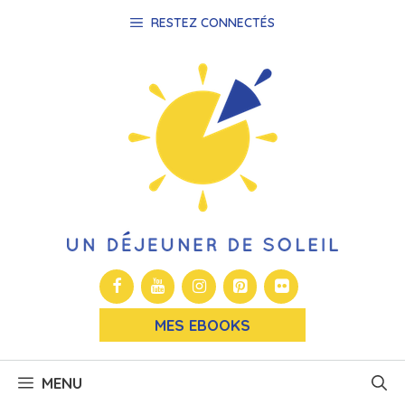
Aller
RESTEZ CONNECTÉS
au
contenu
MES EBOOKS
MENU