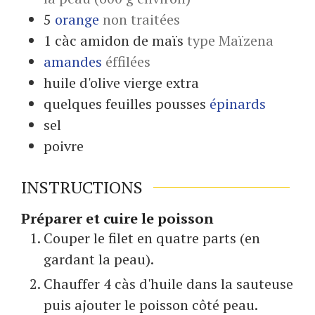
5
orange
non traitées
1
càc
amidon de maïs
type Maïzena
amandes
éffilées
huile d'olive vierge extra
quelques
feuilles pousses
épinards
sel
poivre
INSTRUCTIONS
Préparer et cuire le poisson
Couper le filet en quatre parts (en
gardant la peau).
Chauffer 4 càs d'huile dans la sauteuse
puis ajouter le poisson côté peau.