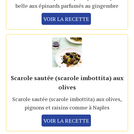
belle aux épinards parfumés au gingembre
VOIR LA RECETTE
Scarole sautée (scarole imbottita) aux
olives
Scarole sautée (scarole imbottita) aux olives,
pignons et raisins comme à Naples
VOIR LA RECETTE