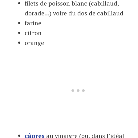
filets de poisson blanc (cabillaud,
dorade…) voire du dos de cabillaud
farine
citron
orange
câpres
au vinaigre (ou, dans l’idéal