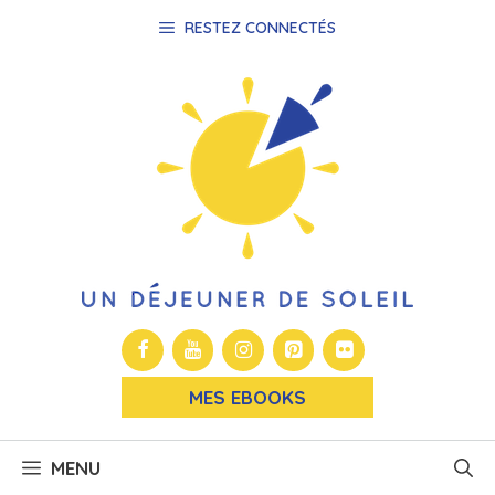
Aller
RESTEZ CONNECTÉS
au
contenu
MES EBOOKS
MENU