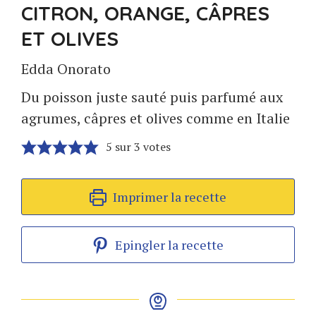
CITRON, ORANGE, CÂPRES
ET OLIVES
Edda Onorato
Du poisson juste sauté puis parfumé aux
agrumes, câpres et olives comme en Italie
5
sur
3
votes
Imprimer la recette
Epingler la recette