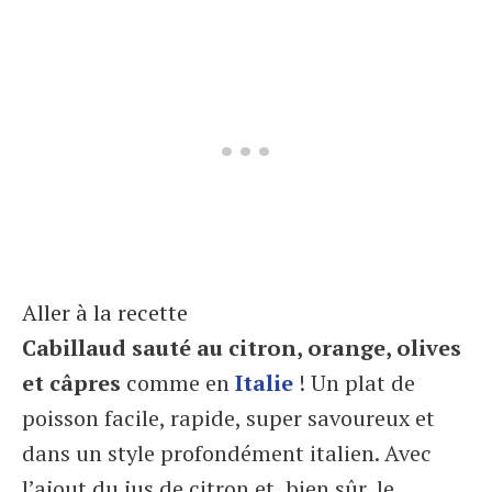
Aller à la recette
Cabillaud sauté au citron, orange, olives
et câpres
comme en
Italie
! Un plat de
poisson facile, rapide, super savoureux et
dans un style profondément italien. Avec
l’ajout du jus de citron et, bien sûr, le