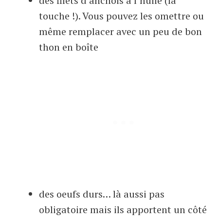
des filets d’anchois à l’huile (la
touche !). Vous pouvez les omettre ou
même remplacer avec un peu de bon
thon en boîte
des oeufs durs… là aussi pas
obligatoire mais ils apportent un côté