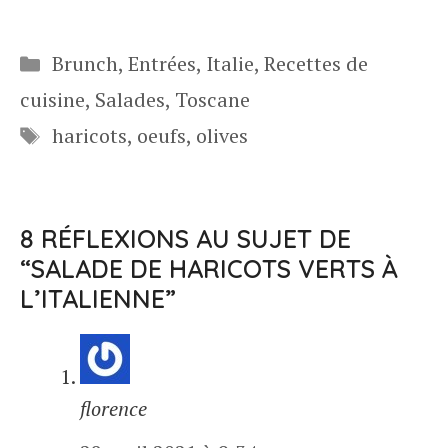
Catégories
Brunch
,
Entrées
,
Italie
,
Recettes de
cuisine
,
Salades
,
Toscane
Étiquettes
haricots
,
oeufs
,
olives
8 RÉFLEXIONS AU SUJET DE
“SALADE DE HARICOTS VERTS À
L’ITALIENNE”
florence