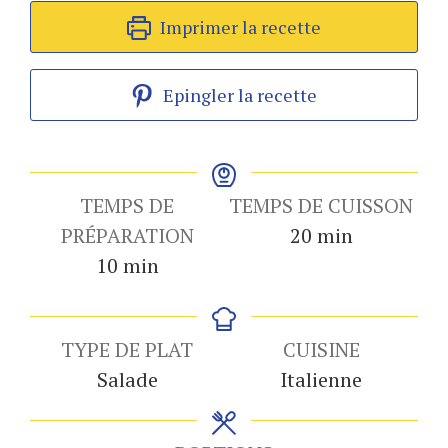
Imprimer la recette
Epingler la recette
TEMPS DE
TEMPS DE CUISSON
minutes
PRÉPARATION
20
min
minutes
10
min
TYPE DE PLAT
CUISINE
Salade
Italienne