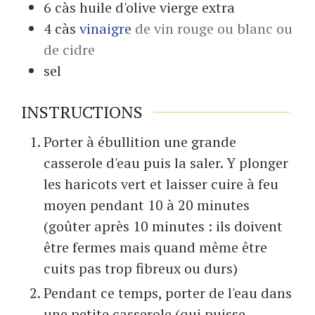
6
càs
huile d'olive vierge extra
4
càs
vinaigre
de vin rouge ou blanc ou
de cidre
sel
INSTRUCTIONS
Porter à ébullition une grande
casserole d'eau puis la saler. Y plonger
les haricots vert et laisser cuire à feu
moyen pendant 10 à 20 minutes
(goûter après 10 minutes : ils doivent
être fermes mais quand même être
cuits pas trop fibreux ou durs)
Pendant ce temps, porter de l'eau dans
une petite casserole (qui puisse