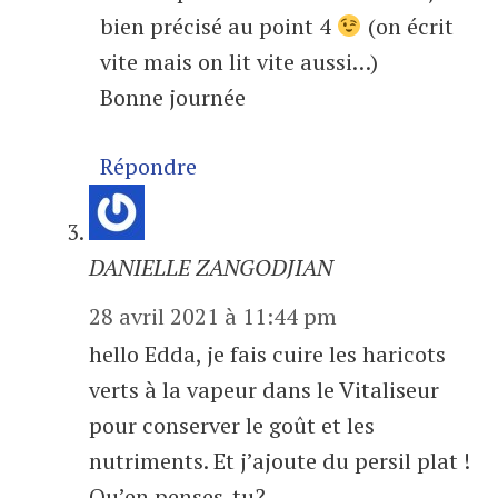
bien précisé au point 4
(on écrit
vite mais on lit vite aussi…)
Bonne journée
Répondre
DANIELLE ZANGODJIAN
28 avril 2021 à 11:44 pm
hello Edda, je fais cuire les haricots
verts à la vapeur dans le Vitaliseur
pour conserver le goût et les
nutriments. Et j’ajoute du persil plat !
Qu’en penses-tu?