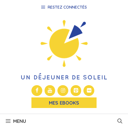
Aller
RESTEZ CONNECTÉS
au
contenu
MES EBOOKS
MENU