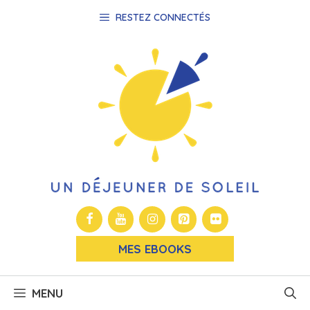
Aller
RESTEZ CONNECTÉS
au
contenu
MES EBOOKS
MENU