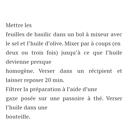
Mettre les
feuilles de basilic dans un bol à mixeur avec
le sel et l’huile d’olive. Mixer par à coups (en
deux ou trois fois) jusqu’à ce que l’huile
devienne presque
homogène. Verser dans un récipient et
laisser reposer 20 min.
Filtrer la préparation à l’aide d’une
gaze posée sur une passoire à thé. Verser
l’huile dans une
bouteille.