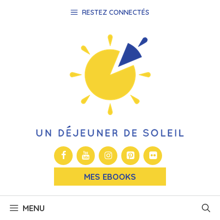
Aller
RESTEZ CONNECTÉS
au
contenu
MES EBOOKS
MENU