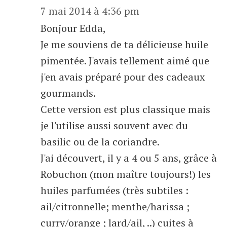
7 mai 2014 à 4:36 pm
Bonjour Edda,
Je me souviens de ta délicieuse huile
pimentée. J'avais tellement aimé que
j'en avais préparé pour des cadeaux
gourmands.
Cette version est plus classique mais
je l'utilise aussi souvent avec du
basilic ou de la coriandre.
J'ai découvert, il y a 4 ou 5 ans, grâce à
Robuchon (mon maître toujours!) les
huiles parfumées (très subtiles :
ail/citronnelle; menthe/harissa ;
curry/orange ; lard/ail, ..) cuites à