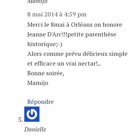
Mamijo
8 mai 2014 à 4:59 pm
Merci le 8mai à Orléans on honore
Jeanne D'Arc!!!petite parenthèse
historique;-)
Alors comme prévu délicieux simple
et efficace un vrai nectar!..
Bonne soirée,
Mamijo
Répondre
Danielle