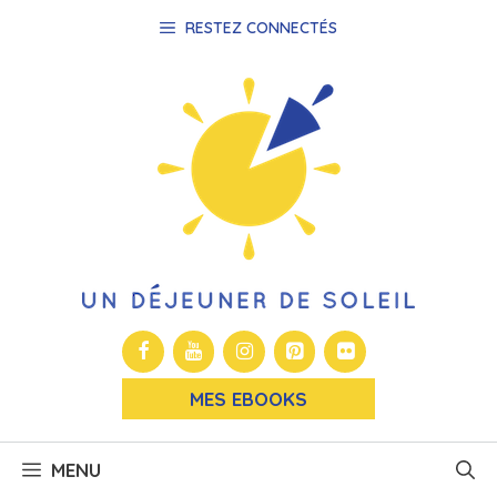
Aller
RESTEZ CONNECTÉS
au
contenu
MES EBOOKS
MENU