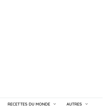
RECETTES DU MONDE
AUTRES