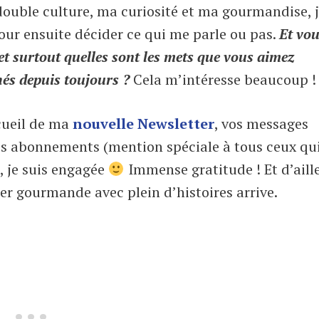
double culture, ma curiosité et ma gourmandise, 
Pour ensuite décider ce qui me parle ou pas.
Et vo
 et surtout quelles sont les mets que vous aimez
hés depuis toujours ?
Cela m’intéresse beaucoup !
cueil de ma
nouvelle Newsletter
, vos messages
vos abonnements (mention spéciale à tous ceux qui
, je suis engagée
Immense gratitude ! Et d’aill
per gourmande avec plein d’histoires arrive.