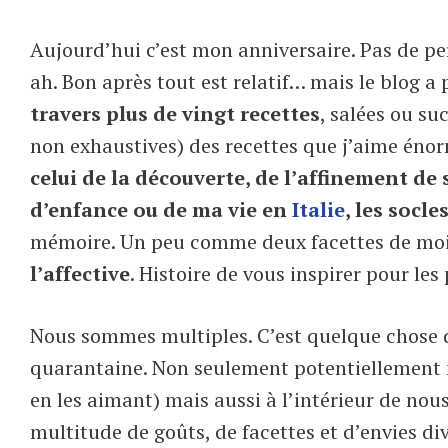
Aujourd’hui c’est mon anniversaire. Pas de per
ah. Bon après tout est relatif… mais le blog a 
travers plus de vingt recettes
, salées ou su
non exhaustives) des recettes que j’aime énor
celui de la découverte, de l’affinement de
d’enfance ou de ma vie en
Italie
, les socle
mémoire. Un peu comme deux facettes de moi
l’affective
. Histoire de vous inspirer pour les
Nous sommes multiples. C’est quelque chose d
quarantaine. Non seulement potentiellement no
en les aimant) mais aussi à l’intérieur de nous
multitude de goûts, de facettes et d’envies di