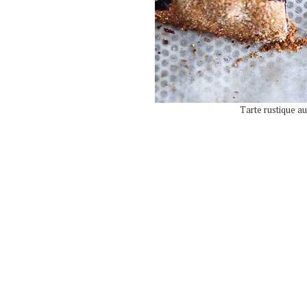
Tarte rustique au