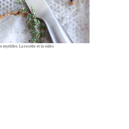
x myrtilles. La recette et la vidéo