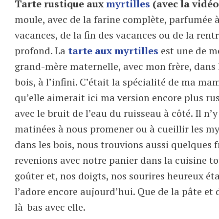
Tarte rustique aux
myrtilles
(avec la vidé
moule, avec de la farine complète, parfumée à l
vacances, de la fin des vacances ou de la rent
profond. La
tarte aux myrtilles
est une de me
grand-mère maternelle, avec mon frère, dans 
bois, à l’infini. C’était la spécialité de ma m
qu’elle aimerait ici ma version encore plus rus
avec le bruit de l’eau du ruisseau à côté. Il n
matinées à nous promener ou à cueillir les myr
dans les bois, nous trouvions aussi quelques f
revenions avec notre panier dans la cuisine t
goûter et, nos doigts, nos sourires heureux éta
l’adore encore aujourd’hui. Que de la pâte et d
là-bas avec elle.