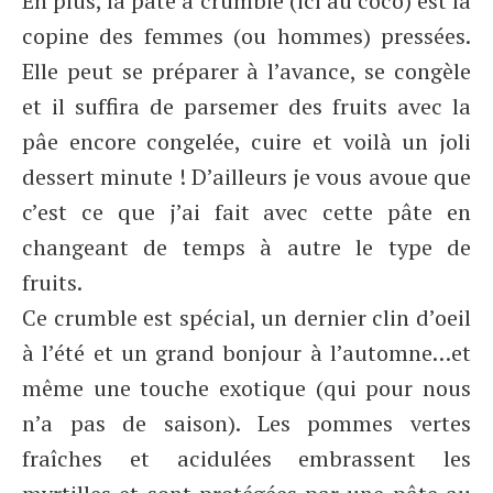
En plus, la pâte à crumble (ici au coco) est la
copine des femmes (ou hommes) pressées.
Elle peut se préparer à l’avance, se congèle
et il suffira de parsemer des fruits avec la
pâe encore congelée, cuire et voilà un joli
dessert minute ! D’ailleurs je vous avoue que
c’est ce que j’ai fait avec cette pâte en
changeant de temps à autre le type de
fruits.
Ce crumble est spécial, un dernier clin d’oeil
à l’été et un grand bonjour à l’automne…et
même une touche exotique (qui pour nous
n’a pas de saison). Les pommes vertes
fraîches et acidulées embrassent les