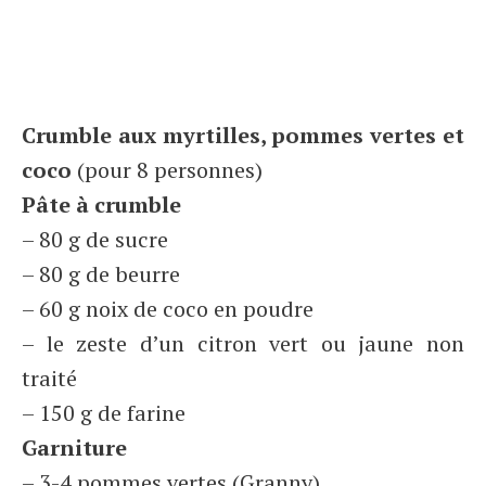
Crumble aux myrtilles, pommes vertes et
coco
(pour 8 personnes)
Pâte à crumble
– 80 g de sucre
– 80 g de beurre
– 60 g noix de coco en poudre
– le zeste d’un citron vert ou jaune non
traité
– 150 g de farine
Garniture
– 3-4 pommes vertes (Granny)