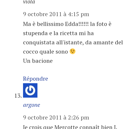
viola
9 octobre 2011 à 4:15 pm
Ma è bellissimo Edda!!!!!! la foto è
stupenda e la ricetta mi ha
conquistata all'istante, da amante del
cocco quale sono
Un bacione
Répondre
argone
9 octobre 2011 à 2:26 pm
Je crois que Mercotte connaît bien J.