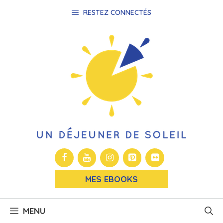
Aller
RESTEZ CONNECTÉS
au
contenu
MES EBOOKS
MENU