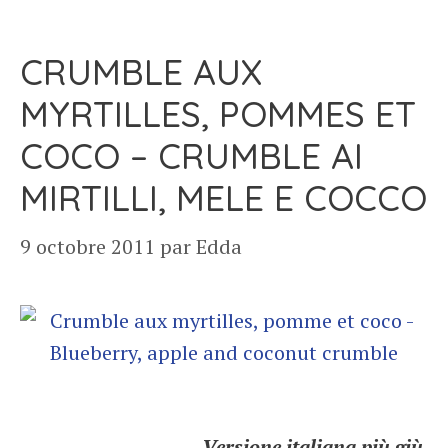
CRUMBLE AUX
MYRTILLES, POMMES ET
COCO – CRUMBLE AI
MIRTILLI, MELE E COCCO
9 octobre 2011
par
Edda
Versione italiana più giù