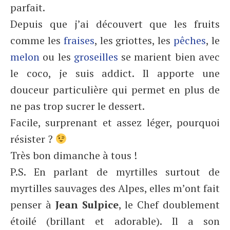
parfait.
Depuis que j’ai découvert que les fruits
comme les
fraises
, les griottes, les
pêches
, le
melon
ou les
groseilles
se marient bien avec
le coco, je suis addict. Il apporte une
douceur particulière qui permet en plus de
ne pas trop sucrer le dessert.
Facile, surprenant et assez léger, pourquoi
résister ?
Très bon dimanche à tous !
P.S. En parlant de myrtilles surtout de
myrtilles sauvages des Alpes, elles m’ont fait
penser à
Jean Sulpice
, le Chef doublement
étoilé (brillant et adorable). Il a son