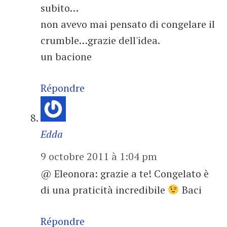
subito…
non avevo mai pensato di congelare il
crumble…grazie dell'idea.
un bacione
Répondre
Edda
9 octobre 2011 à 1:04 pm
@ Eleonora: grazie a te! Congelato è
di una praticità incredibile
Baci
Répondre