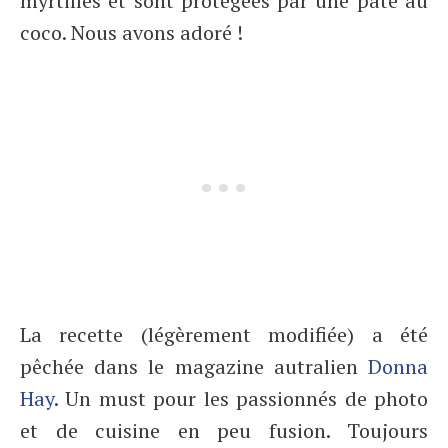
myrtilles et sont protégées par une pâte au
coco. Nous avons adoré !
La recette (légèrement modifiée) a été
pêchée dans le magazine autralien
Donna
Hay
. Un must pour les passionnés de photo
et de cuisine en peu fusion. Toujours