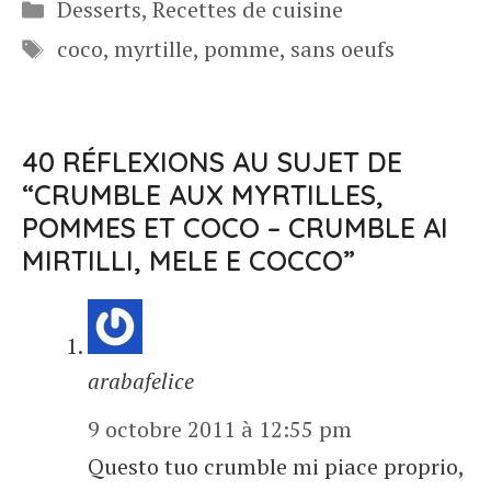
Catégories
Desserts
,
Recettes de cuisine
Étiquettes
coco
,
myrtille
,
pomme
,
sans oeufs
40 RÉFLEXIONS AU SUJET DE
“CRUMBLE AUX MYRTILLES,
POMMES ET COCO – CRUMBLE AI
MIRTILLI, MELE E COCCO”
arabafelice
9 octobre 2011 à 12:55 pm
Questo tuo crumble mi piace proprio,