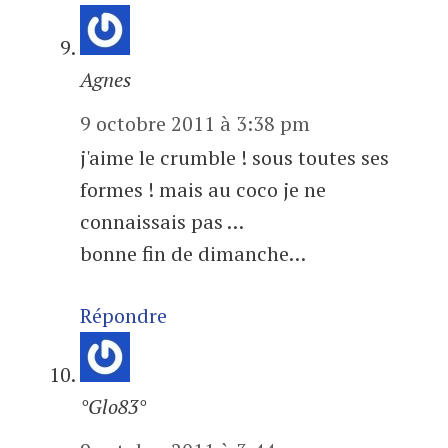
Agnes
9 octobre 2011 à 3:38 pm
j'aime le crumble ! sous toutes ses
formes ! mais au coco je ne
connaissais pas …
bonne fin de dimanche…
Répondre
°Glo83°