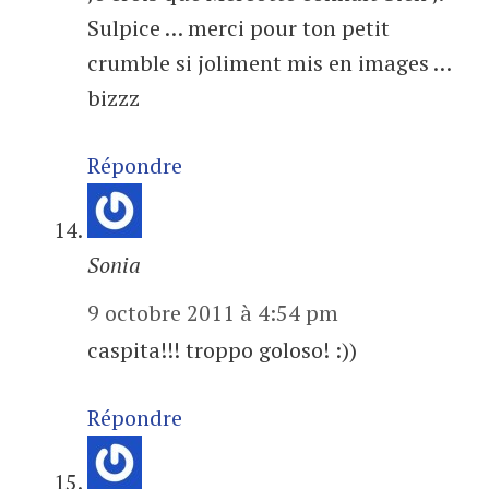
Sulpice … merci pour ton petit
crumble si joliment mis en images …
bizzz
Répondre
Sonia
9 octobre 2011 à 4:54 pm
caspita!!! troppo goloso! :))
Répondre