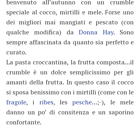
benvenuto all’autunno con un crumble
speciale al cocco, mirtilli e mele. Forse uno
dei migliori mai mangiati e pescato (con
qualche modifica) da
Donna Hay
. Sono
sempre affascinata da quanto sia perfetto e
curato.
La pasta croccantina, la frutta composta…il
crumble è un dolce semplicissimo per gli
amanti della frutta. In questo caso il cocco
si sposa benissimo con i mirtilli (come con le
fragole
, i
ribes
, les
pesche
…;-), le mele
danno un po’ di consitenza e un saporino
confortante.