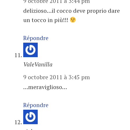
9 octobre 2011 à 3:44 pm
delizioso…il cocco deve proprio dare
un tocco in più!!!
Répondre
ValeVanilla
9 octobre 2011 à 3:45 pm
…meraviglioso…
Répondre