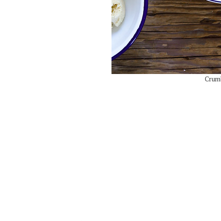
Crumb