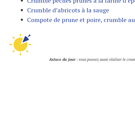
Crumble pêches prunes à la farine d’é
Crumble d’abricots à la sauge
Compote de prune et poire, crumble au
Astuce du jour
: vous pouvez aussi réaliser le crum