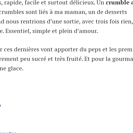
s, rapide, facile et surtout délicieux. Un
crumble 
s crumbles sont liés à ma maman, un de desserts
 nous rentrions d’une sortie, avec trois fois rien,
. Essentiel, simple et plein d’amour.
ar ces dernières vont apporter du peps et les prem
rement peu sucré et très fruité. Et pour la gourm
ne glace.
o