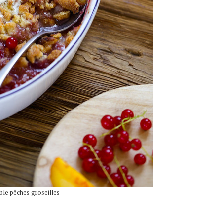
le pêches groseilles