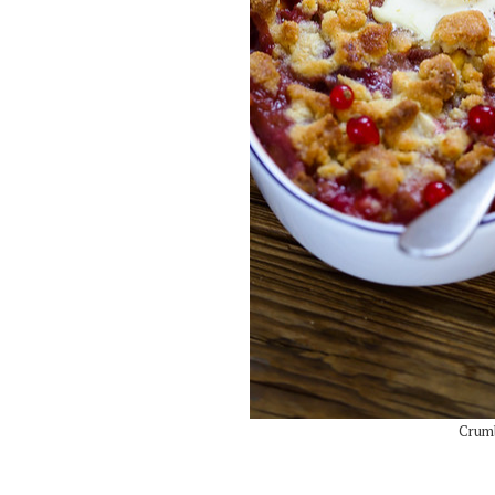
Crumb