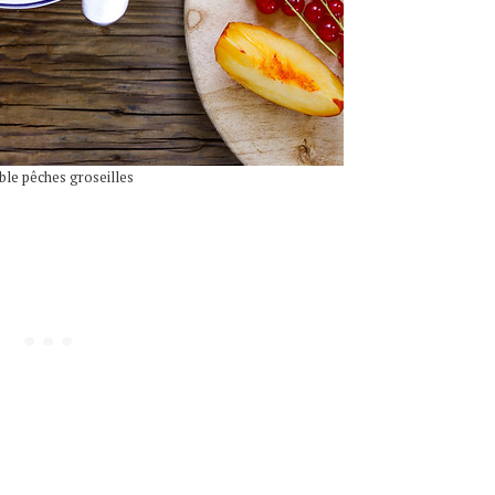
le pêches groseilles