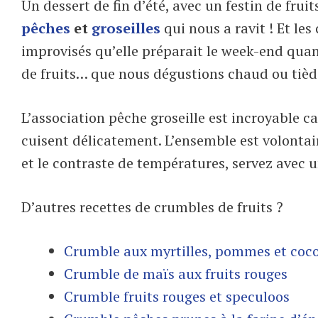
Un dessert de fin d’été, avec un festin de fruit
pêches
et
groseilles
qui nous a ravit ! Et le
improvisés qu’elle préparait le week-end quand
de fruits… que nous dégustions chaud ou tiède
L’association pêche groseille est incroyable c
cuisent délicatement. L’ensemble est volontai
et le contraste de températures, servez avec u
D’autres recettes de crumbles de fruits ?
Crumble aux myrtilles, pommes et coc
Crumble de maïs aux fruits rouges
Crumble fruits rouges et speculoos