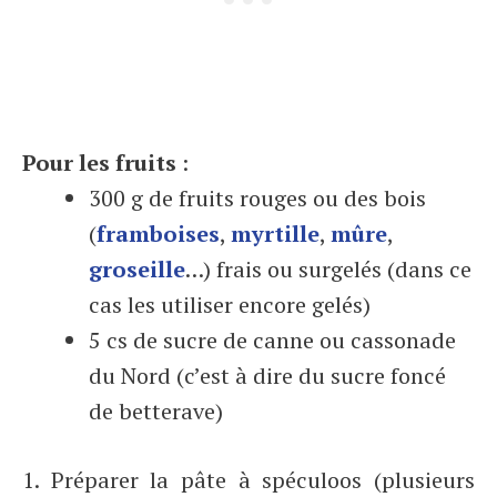
Pour les fruits
:
300 g de fruits rouges ou des bois
(
framboises
,
myrtille
,
mûre
,
groseille
…) frais ou surgelés (dans ce
cas les utiliser encore gelés)
5 cs de sucre de canne ou cassonade
du Nord (c’est à dire du sucre foncé
de betterave)
1. Préparer la pâte à spéculoos (plusieurs