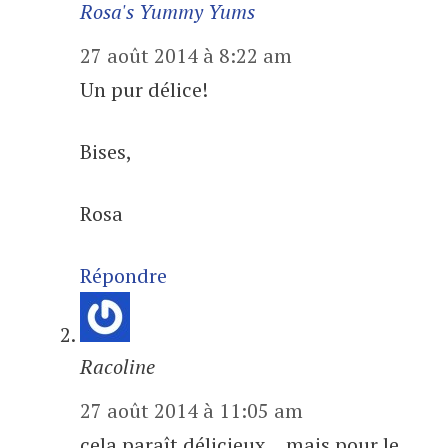
Rosa's Yummy Yums
27 août 2014 à 8:22 am
Un pur délice!
Bises,
Rosa
Répondre
Racoline
27 août 2014 à 11:05 am
cela paraît délicieux… mais pour le