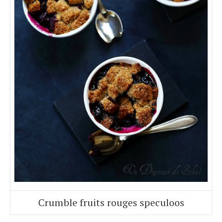
Crumble fruits rouges speculoos