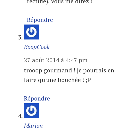
rectifié). Vous me direz !
Répondre
BoopCook
27 août 2014 à 4:47 pm
trooop gourmand ! je pourrais en
faire qu'une bouchée ! ;P
Répondre
Marion