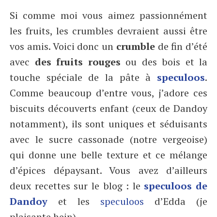
Si comme moi vous aimez passionnément
les fruits, les crumbles devraient aussi être
vos amis. Voici donc un
crumble
de fin d’été
avec
des fruits rouges
ou des bois et la
touche spéciale de la pâte à
speculoos
.
Comme beaucoup d’entre vous, j’adore ces
biscuits découverts enfant (ceux de Dandoy
notamment), ils sont uniques et séduisants
avec le sucre cassonade (notre vergeoise)
qui donne une belle texture et ce mélange
d’épices dépaysant. Vous avez d’ailleurs
deux recettes sur le blog : le
speculoos de
Dandoy
et les
speculoos
d’Edda (je
plaisante hein).