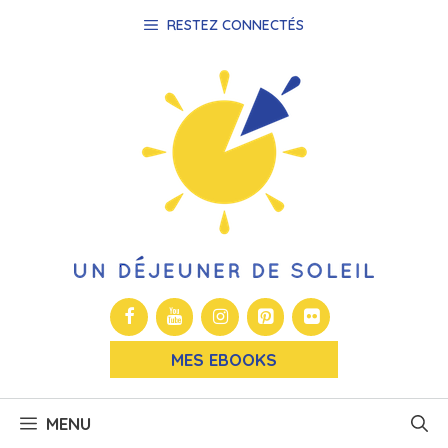
Aller
RESTEZ CONNECTÉS
au
contenu
MES EBOOKS
MENU