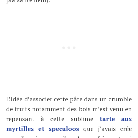
L’idée d’associer cette pâte dans un crumble
de fruits notamment des bois m’est venu en
repensant à cette sublime
tarte aux
myrtilles et speculoos
que j’avais crée