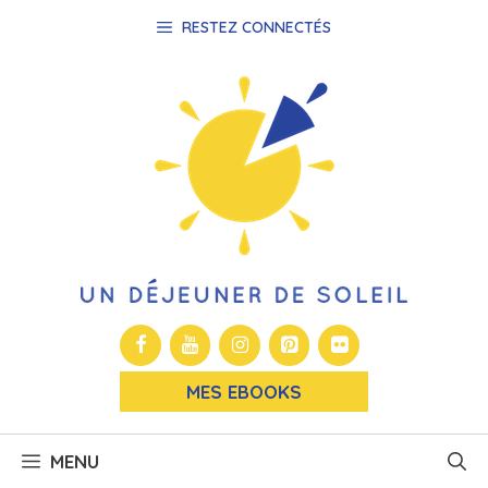
Aller
RESTEZ CONNECTÉS
au
contenu
MES EBOOKS
MENU