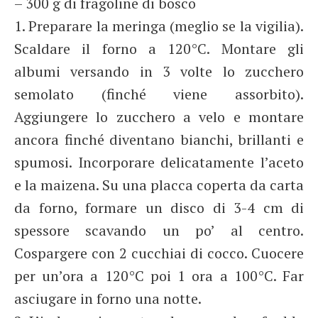
– 300 g di fragoline di bosco
1. Preparare la meringa (meglio se la vigilia).
Scaldare il forno a 120°C. Montare gli
albumi versando in 3 volte lo zucchero
semolato (finché viene assorbito).
Aggiungere lo zucchero a velo e montare
ancora finché diventano bianchi, brillanti e
spumosi. Incorporare delicatamente l’aceto
e la maizena. Su una placca coperta da carta
da forno, formare un disco di 3-4 cm di
spessore scavando un po’ al centro.
Cospargere con 2 cucchiai di cocco. Cuocere
per un’ora a 120°C poi 1 ora a 100°C. Far
asciugare in forno una notte.