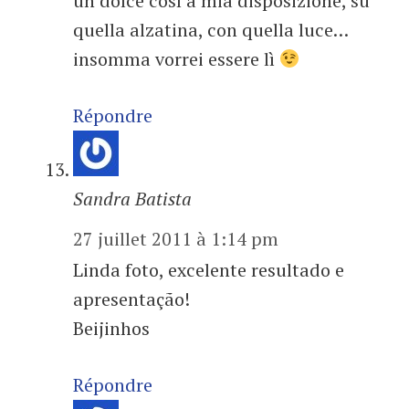
un dolce così a mia disposizione, su
quella alzatina, con quella luce…
insomma vorrei essere lì
Répondre
Sandra Batista
27 juillet 2011 à 1:14 pm
Linda foto, excelente resultado e
apresentação!
Beijinhos
Répondre