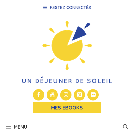
Aller
RESTEZ CONNECTÉS
au
contenu
MES EBOOKS
MENU