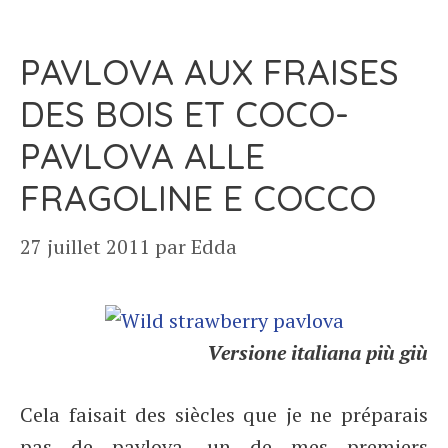
PAVLOVA AUX FRAISES
DES BOIS ET COCO-
PAVLOVA ALLE
FRAGOLINE E COCCO
27 juillet 2011
par
Edda
Versione italiana più giù
Cela faisait des siècles que je ne préparais
pas de pavlova, un de mes premiers