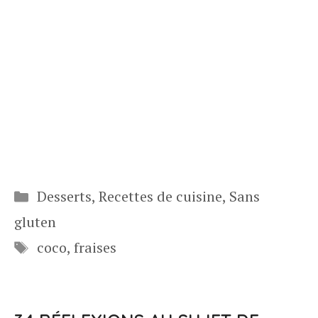
Catégories
Desserts
,
Recettes de cuisine
,
Sans
gluten
Étiquettes
coco
,
fraises