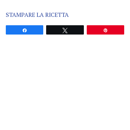
STAMPARE LA RICETTA
Partagez
Tweetez
Épingle