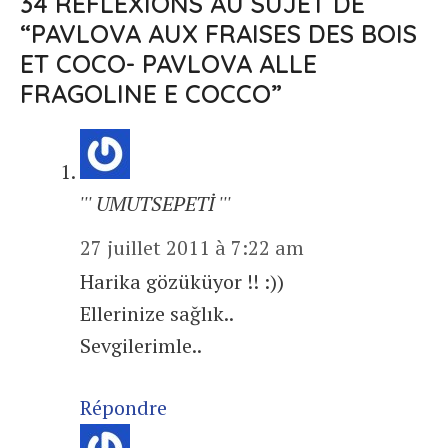
34 RÉFLEXIONS AU SUJET DE
“PAVLOVA AUX FRAISES DES BOIS
ET COCO- PAVLOVA ALLE
FRAGOLINE E COCCO”
''' UMUTSEPETİ '''
27 juillet 2011 à 7:22 am
Harika gözüküyor !! :))
Ellerinize sağlık..
Sevgilerimle..
Répondre