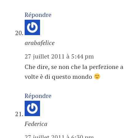
Répondre
arabafelice
27 juillet 2011 à 5:44 pm
Che dire, se non che la perfezione a
volte è di questo mondo
Répondre
Federica
27 juillet 2011 à 6:30 pm