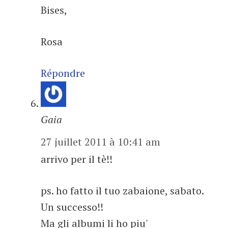
Bises,
Rosa
Répondre
Gaia
27 juillet 2011 à 10:41 am
arrivo per il tè!!
ps. ho fatto il tuo zabaione, sabato.
Un successo!!
Ma gli albumi li ho piu'