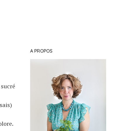
A PROPOS
 sucré
sais)
lore.