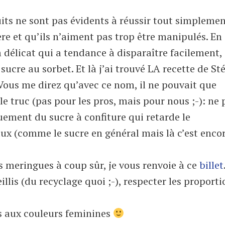
its ne sont pas évidents à réussir tout simpleme
ère et qu’ils n’aiment pas trop être manipulés. En
m délicat qui a tendance à disparaître facilement, 
sucre au sorbet. Et là j’ai trouvé LA recette de S
Vous me direz qu’avec ce nom, il ne pouvait que
 le truc (pas pour les pros, mais pour nous ;-): ne 
quement du sucre à confiture qui retarde le
aux (comme le sucre en général mais là c’est enco
es meringues à coup sûr, je vous renvoie à ce
billet
illis (du recyclage quoi ;-), respecter les proporti
is aux couleurs feminines