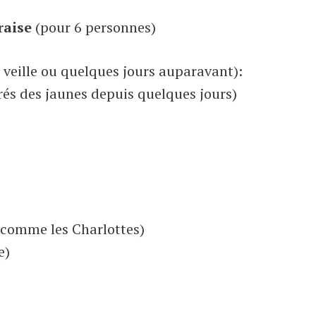
raise
(pour 6 personnes)
la veille ou quelques jours auparavant):
arés des jaunes depuis quelques jours)
 (comme les Charlottes)
e)