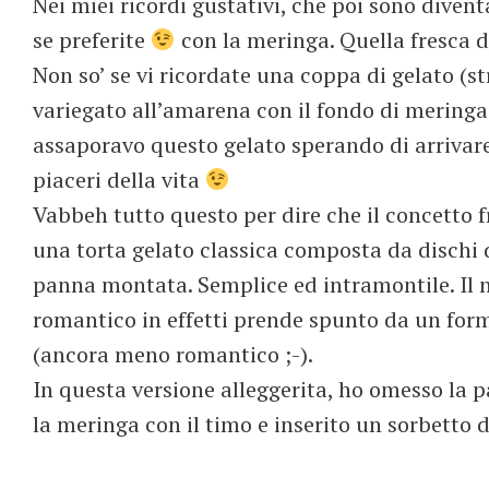
Nei miei ricordi gustativi, che poi sono diventa
se preferite
con la meringa. Quella fresca do
Non so’ se vi ricordate una coppa di gelato (st
variegato all’amarena con il fondo di meringa.
assaporavo questo gelato sperando di arrivare 
piaceri della vita
Vabbeh tutto questo per dire che il concetto 
una torta gelato classica composta da dischi 
panna montata. Semplice ed intramontile. Il 
romantico in effetti prende spunto da un for
(ancora meno romantico ;-).
In questa versione alleggerita, ho omesso l
la meringa con il timo e inserito un sorbetto d