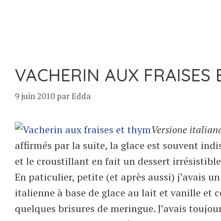
VACHERIN AUX FRAISES 
9 juin 2010
par
Edda
Versione italian
affirmés par la suite, la glace est souvent ind
et le croustillant en fait un dessert irrésistible
En paticulier, petite (et après aussi) j’avais u
italienne à base de glace au lait et vanille et 
quelques brisures de meringue. J’avais toujour