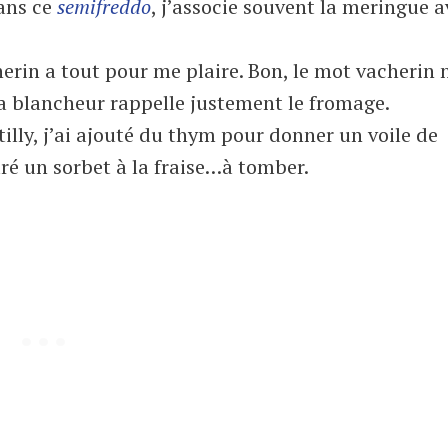
dans ce
semifreddo
, j’associe souvent la meringue a
erin a tout pour me plaire. Bon, le mot vacherin n
a blancheur rappelle justement le fromage.
illy, j’ai ajouté du thym pour donner un voile de
ré un sorbet à la fraise…à tomber.