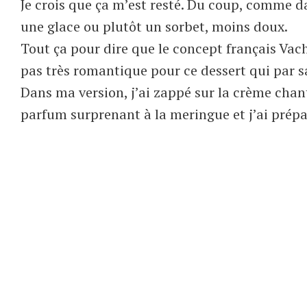
Je crois que ça m’est resté. Du coup, comme 
une glace ou plutôt un sorbet, moins doux.
Tout ça pour dire que le concept français Vach
pas très romantique pour ce dessert qui par s
Dans ma version, j’ai zappé sur la crème chant
parfum surprenant à la meringue et j’ai prépa