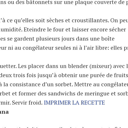
llons ou des bâtonnets sur une plaque couverte de 
à ce qu’elles soit sèches et croustillantes. On pe
humidité. Eteindre le four et laisser encore sécher
es se gardent plusieurs jours dans une boîte
r ni au congélateur seules ni à l’air libre: elles 
équetter. Les placer dans un blender (mixeur) avec 
 deux trois fois jusqu’à obtenir une purée de fruits
’à la consistance d’un sorbet. Mettre au congélate
sorbet et former des sandwichs de meringue et sor
mir. Servir froid.
IMPRIMER LA RECETTE
iana