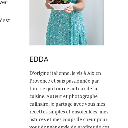
vec
’est
EDDA
D’origine italienne, je vis à Aix en
Provence et suis passionnée par
tout ce qui tourne autour de la
cuisine. Auteur et photographe
culinaire, je partage avec vous mes
recettes simples et ensoleillées, mes
astuces et mes coups de coeur pour
vous donner envie de profiter de ces