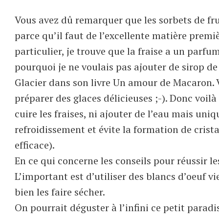
Vous avez dû remarquer que les sorbets de fru
parce qu’il faut de l’excellente matière premi
particulier, je trouve que la fraise a un parfu
pourquoi je ne voulais pas ajouter de sirop de 
Glacier dans son livre Un amour de Macaron. 
préparer des glaces délicieuses ;-). Donc voilà
cuire les fraises, ni ajouter de l’eau mais uni
refroidissement et évite la formation de crist
efficace).
En ce qui concerne les conseils pour réussir l
L’important est d’utiliser des blancs d’oeuf vie
bien les faire sécher.
On pourrait déguster à l’infini ce petit parad