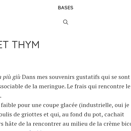
BASES
ET THYM
a più giù
Dans mes souvenirs gustatifs qui se sont
issociable de la meringue. Le frais qui rencontre le
.
n faible pour une coupe glacée (industrielle, oui je 
coulis de griottes et qui, au fond du pot, cachait
s hâte de la rencontrer au milieu de la crème bico