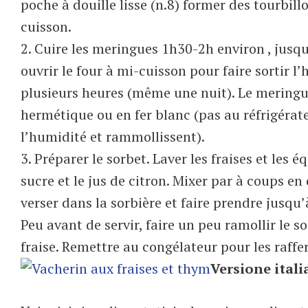
poche à douille lisse (n.8) former des tourbi
cuisson.
2. Cuire les meringues 1h30-2h environ , jusqu’
ouvrir le four à mi-cuisson pour faire sortir l’
plusieurs heures (même une nuit). Le meringu
hermétique ou en fer blanc (pas au réfrigérateu
l’humidité et rammollissent).
3. Préparer le sorbet. Laver les fraises et les 
sucre et le jus de citron. Mixer par à coups en
verser dans la sorbière et faire prendre jusqu
Peu avant de servir, faire un peu ramollir le 
fraise. Remettre au congélateur pour les raffer
Versione ital