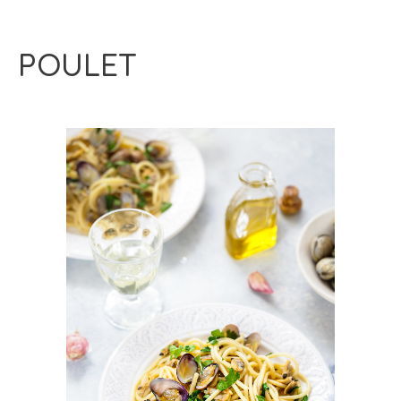
POULET