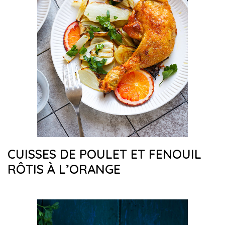
CUISSES DE POULET ET FENOUIL
RÔTIS À L’ORANGE