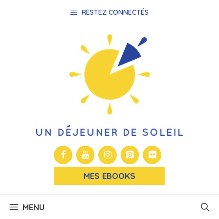
Aller
RESTEZ CONNECTÉS
au
contenu
MES EBOOKS
MENU