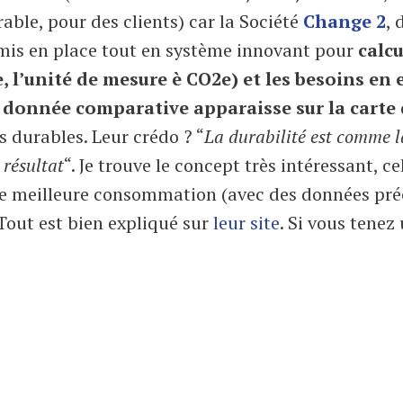
able, pour des clients) car la Société
Change 2
, 
 mis en place tout en système innovant pour
calcu
 l’unité de mesure è CO2e) et les besoins en 
e donnée comparative apparaisse sur la carte
s durables. Leur crédo ? “
La durabilité est comme l
 résultat
“. Je trouve le concept très intéressant, ce
une meilleure consommation (avec des données pré
 Tout est bien expliqué sur
leur site
. Si vous tenez