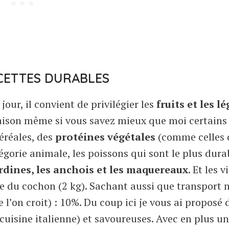
CETTES DURABLES
jour, il convient de privilégier les
fruits et les 
saison même si vous savez mieux que moi certains
éréales, des
protéines végétales
(comme celles 
égorie animale, les poissons qui sont le plus dura
rdines, les anchois et les maquereaux
. Et les 
e du cochon (2 kg). Sachant aussi que transport n
’on croit) : 10%. Du coup ici je vous ai proposé 
 cuisine italienne) et savoureuses. Avec en plus u