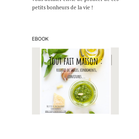
petits bonheurs de la vie !
EBOOK