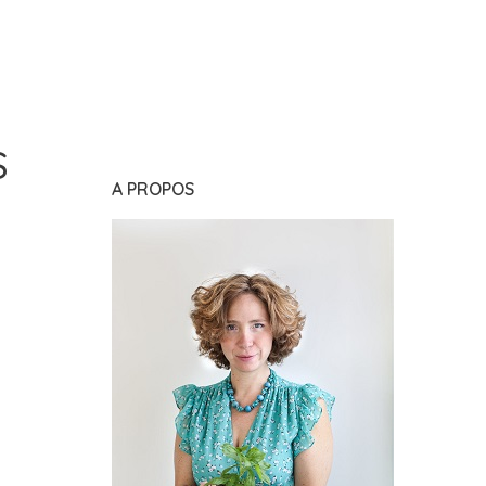
S
A PROPOS