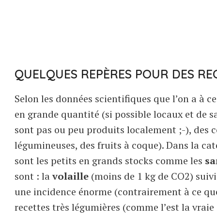
QUELQUES REPÈRES POUR DES RE
Selon les données scientifiques que l’on a à ce 
en grande quantité (si possible locaux et de 
sont pas ou peu produits localement ;-), des c
légumineuses, des fruits à coque). Dans la cat
sont les petits en grands stocks comme les
sa
sont : la
volaille
(moins de 1 kg de CO2) suivi
une incidence énorme (contrairement à ce que l
recettes très légumières (comme l’est la vraie