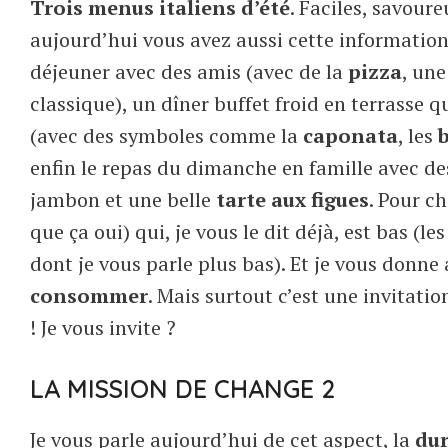
Trois menus italiens d’été
. Faciles, savour
aujourd’hui vous avez aussi cette information
déjeuner avec des amis (avec de la
pizza
, un
classique), un dîner buffet froid en terrasse
(avec des symboles comme la
caponata
, les
enfin le repas du dimanche en famille avec de
jambon et une belle
tarte aux figues
. Pour c
que ça oui) qui, je vous le dit déjà, est bas (l
dont je vous parle plus bas). Et je vous donne
consommer
. Mais surtout c’est une invitatio
! Je vous invite ?
LA MISSION DE CHANGE 2
Je vous parle aujourd’hui de cet aspect, la
dur