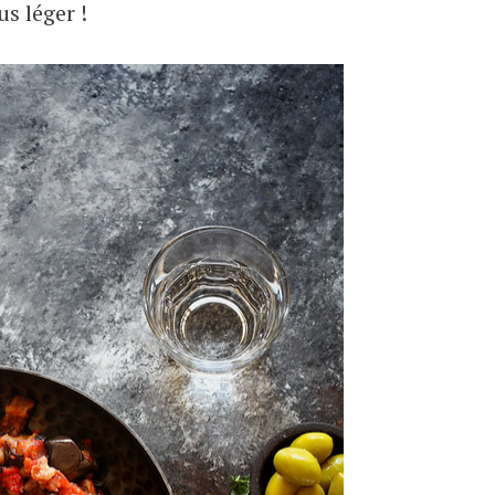
s léger !