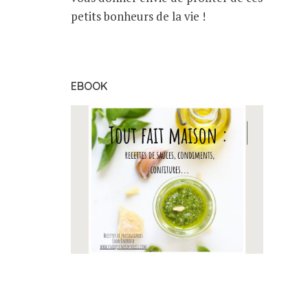
petits bonheurs de la vie !
EBOOK