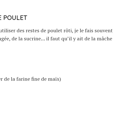
E POULET
liser des restes de poulet rôti, je le fais souvent
gée, de la sucrine… il faut qu’il y ait de la mâche
r de la farine fine de maïs)