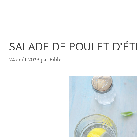
SALADE DE POULET D’ÉT
24 août 2023
par
Edda