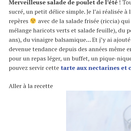
Merveilleuse salade de poulet de l’été
! To
sucré, un petit délice simple. Je l’ai réalisée 
repères
avec de la salade frisée (riccia) qu
mélange haricots verts et salade feuille), du 
ans), du vinaigre balsamique… Et j’y ai ajouté
devenue tendance depuis des années même en I
pour un repas léger, un buffet, un pique-niqu
pouvez servir cette
tarte aux nectarines et c
Aller à la recette