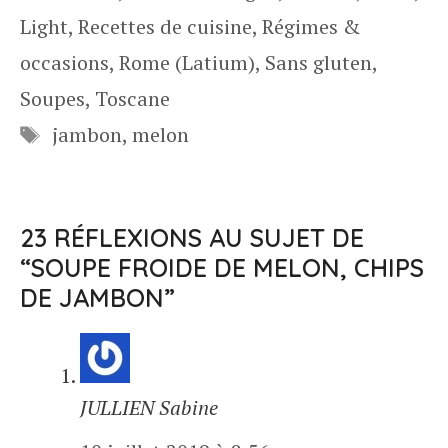
Light
,
Recettes de cuisine
,
Régimes &
occasions
,
Rome (Latium)
,
Sans gluten
,
Soupes
,
Toscane
Étiquettes
jambon
,
melon
23 RÉFLEXIONS AU SUJET DE
“SOUPE FROIDE DE MELON, CHIPS
DE JAMBON”
JULLIEN Sabine