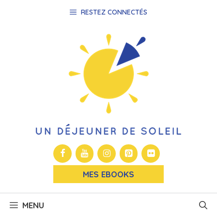
Aller
RESTEZ CONNECTÉS
au
contenu
MES EBOOKS
MENU