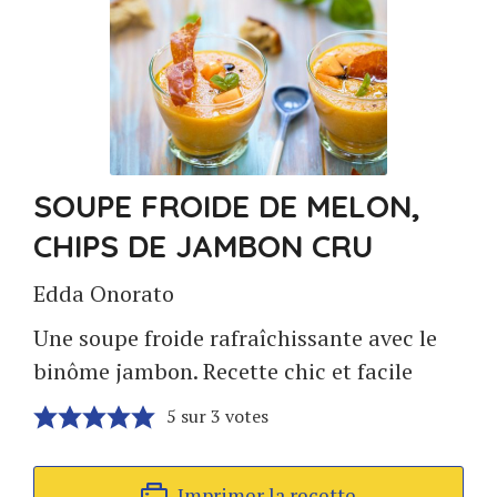
SOUPE FROIDE DE MELON,
CHIPS DE JAMBON CRU
Edda Onorato
Une soupe froide rafraîchissante avec le
binôme jambon. Recette chic et facile
5
sur
3
votes
Imprimer la recette