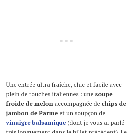
Une entrée ultra fraîche, chic et facile avec
plein de touches italiennes : une
soupe
froide de melon
accompagnée de
chips de
jambon de Parme
et un soupçon de
vinaigre balsamique
(dont je vous ai parlé
très longuement dans le billet précédent). Le