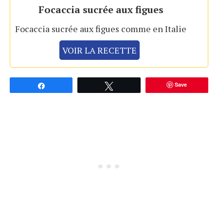
Focaccia sucrée aux figues
Focaccia sucrée aux figues comme en Italie
VOIR LA RECETTE
Save
Partagez
Tweetez