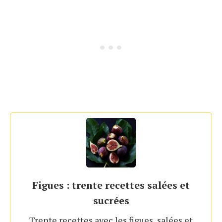
Figues : trente recettes salées et
sucrées
Trente recettes avec les figues, salées et