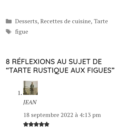
Catégories
Desserts
,
Recettes de cuisine
,
Tarte
Étiquettes
figue
8 RÉFLEXIONS AU SUJET DE
“TARTE RUSTIQUE AUX FIGUES”
JEAN
18 septembre 2022 à 4:13 pm