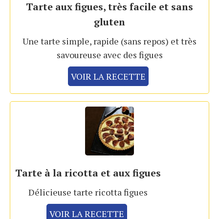
Tarte aux figues, très facile et sans
gluten
Une tarte simple, rapide (sans repos) et très
savoureuse avec des figues
VOIR LA RECETTE
Tarte à la ricotta et aux figues
Délicieuse tarte ricotta figues
VOIR LA RECETTE