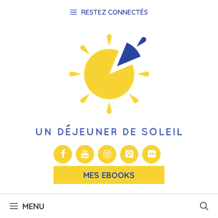
Aller
RESTEZ CONNECTÉS
au
contenu
MES EBOOKS
MENU