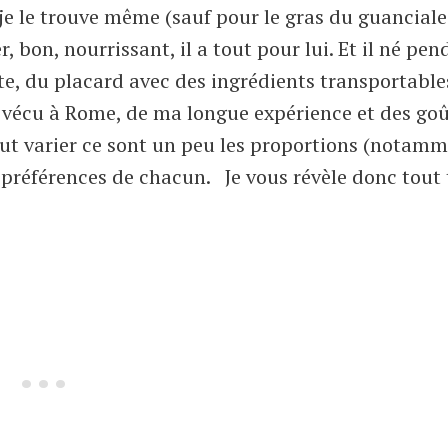
 je le trouve même (sauf pour le gras du guanciale
, bon, nourrissant, il a tout pour lui. Et il né pen
, du placard avec des ingrédients transportable
n vécu à Rome, de ma longue expérience et des goû
 peut varier ce sont un peu les proportions (notam
 préférences de chacun. Je vous révèle donc tout 