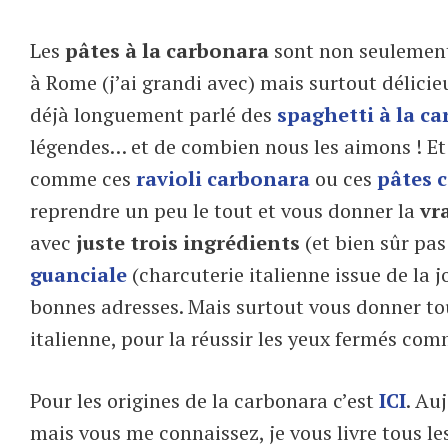
Les
pâtes à la carbonara
sont non seulement
à Rome (j’ai grandi avec) mais surtout délicie
déjà longuement parlé des
spaghetti à la c
légendes… et de combien nous les aimons ! Et
comme ces
ravioli carbonara
ou ces
pâtes c
reprendre un peu le tout et vous donner la
vr
avec
juste trois ingrédients
(et bien sûr pas
guanciale
(charcuterie italienne issue de la j
bonnes adresses. Mais surtout vous donner to
italienne, pour la réussir les yeux fermés comm
Pour les origines de la carbonara c’est
ICI
. Au
mais vous me connaissez, je vous livre tous les