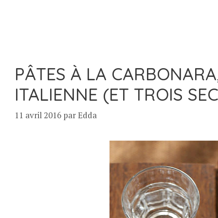
PÂTES À LA CARBONARA,
ITALIENNE (ET TROIS SE
11 avril 2016
par
Edda