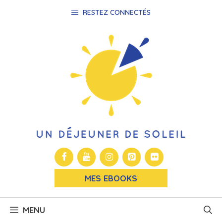
Aller
RESTEZ CONNECTÉS
au
contenu
MES EBOOKS
MENU