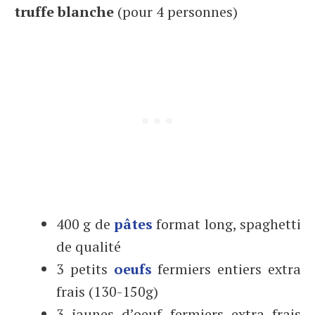
truffe blanche
(pour 4 personnes)
400 g de
pâtes
format long, spaghetti
de qualité
3 petits
oeufs
fermiers entiers extra
frais (130-150g)
3 jaunes d’oeuf fermiers extra frais