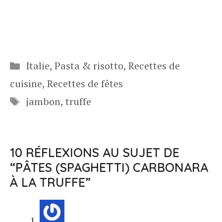
Catégories
Italie
,
Pasta & risotto
,
Recettes de
cuisine
,
Recettes de fêtes
Étiquettes
jambon
,
truffe
10 RÉFLEXIONS AU SUJET DE
“PÂTES (SPAGHETTI) CARBONARA
À LA TRUFFE”