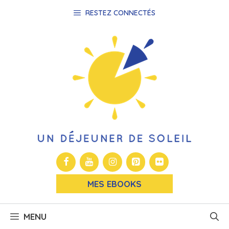
Aller
RESTEZ CONNECTÉS
au
contenu
MES EBOOKS
MENU